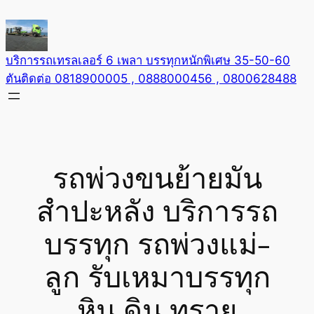
Skip
to
content
บริการรถเทรลเลอร์ 6 เพลา บรรทุกหนักพิเศษ 35-50-60
ตันติดต่อ 0818900005 , 0888000456 , 0800628488
รถพ่วงขนย้ายมัน
สำปะหลัง บริการรถ
บรรทุก รถพ่วงแม่-
ลูก รับเหมาบรรทุก
หิน ดิน ทราย