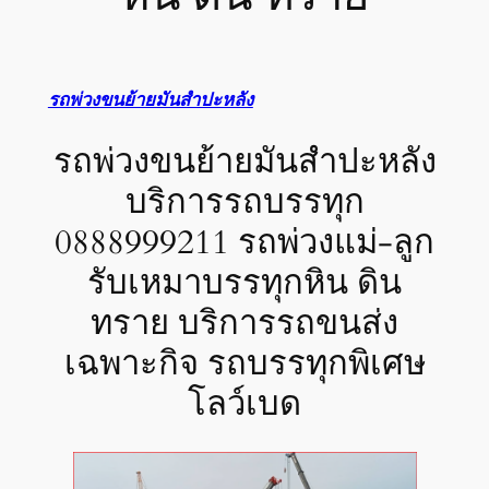
รถพ่วงขนย้ายมันสำปะหลัง
รถพ่วงขนย้ายมันสำปะหลัง
บริการรถบรรทุก
0888999211 รถพ่วงแม่-ลูก
รับเหมาบรรทุกหิน ดิน
ทราย บริการรถขนส่ง
เฉพาะกิจ รถบรรทุกพิเศษ
โลว์เบด