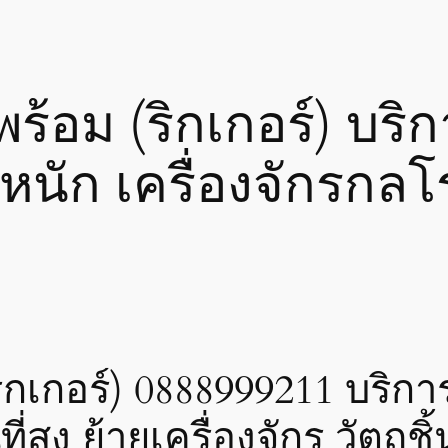
งพร้อม (ริกเกอร์) บ
าหนัก เครื่องจักรกล
(ริกเกอร์) 0888999211 บริ
่สูง ย้ายเครื่องจักร วัตถุ