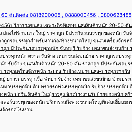
50-60 ตันติดต่อ 0818900005 , 0888000456 , 0800628488
00456
บริการรถขนส่ง เฉพาะกิจพิเศษขนส่งสินค้าหนัก 20-50 ตัน
้อแปลงไฟฟ้าขนาดใหญ่ ราคาถูก มีประกัน
รถบรรทุกของหนัก รับจ
คาถูก
รถบรรทุกสำหรับงานก่อสร้างขนาดใหญ่ ขนส่งเครื่องจักรหนั
าถูก มีประกัน
รถบรรทุกหนัก จันทบุรี รับจ้าง เหมาขนส่งขนย้าย
ถบรรทุกหนัก ตราด รับจ้าง เหมาขนส่งขนย้าย ราคาถูก
รถบรรทุ
ัก รับจ้าง ขนส่งสินค้าหนัก 20-50 ตัน ราคาถูก มีประกัน
รถบรร
บรรทุกเครื่องจักรหนัก ระยอง รับจ้างเหมาขนส่ง-บรรทุกรายวัน
หญ่ ยาว
รถบรรทุกเรือ พัทยา รับจ้าง เหมาขนส่งขนย้าย ข้ามประ
บเหมาบรรทุกหิน ดิน ทราย
รถพ่วงบรรทุกหนัก รับจ้าง บรรทุกหิน 
องหนัก บ่อวิน สินค้า ใหญ่ยาวสูง จักรโรงงาน
รับย้ายของหนัก ศรีร
ลเลอร์บรรทุกของหนัก บริการรถกึ่งพ่วงขนาดใหญ่พิเศษ
เฮี๊ยบยก
่องจักรกลโรงงาน