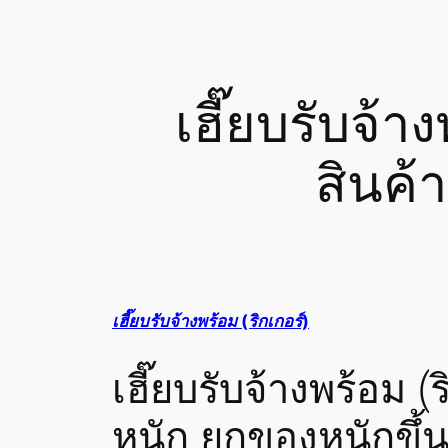
เฮี๊ยบรับจ้า
สินค้
เฮี๊ยบรับจ้างพร้อม (ริกเกอร์)
เฮี๊ยบรับจ้างพร้อม 
หนัก ยกของหนักขึ้นที