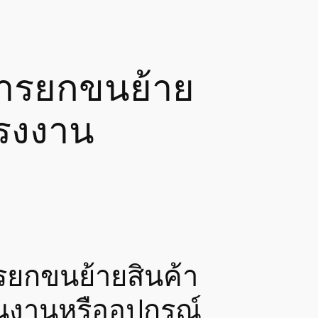
ริการยกขนย้าย
โรงงาน
การยกขนย้ายสินค้า
ชิ้นงานหรืออุปกรณ์