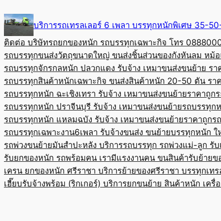
Skip
to
บริการรถเทรลเลอร์ 6 เพลา บรรทุกหนักพิเศษ 35-
content
ติดต่อ บริษัทรถยกของหนัก รถบรรทุกเฉพาะกิจ โทร 08880
รถบรรทุกขนส่งวัตถุขนาดใหญ่ ขนส่งชิ้นส่วนของกังหันลม หม
รถบรรทุกจักรกลหนัก ปลวกแดง รับจ้าง เหมาขนส่งขนย้าย รา
รถบรรทุกสินค้าหนักเฉพาะกิจ ขนส่งสินค้าหนัก 20-50 ตัน ราค
รถบรรทุกหนัก ฉะเชิงเทรา รับจ้าง เหมาขนส่งขนย้ายราคาถูก
ร
รถบรรทุกหนัก ปราจีนบุรี รับจ้าง เหมาขนส่งขนย้าย
รถบรรทุกหน
รถบรรทุกหนัก แหลมฉบัง รับจ้าง เหมาขนส่งขนย้ายราคาถูก
รถ
รถบรรทุกเฉพาะงาน6เพลา รับจ้างขนส่ง ขนย้ายบรรทุกหนัก ใ
รถพ่วงขนย้ายมันสำปะหลัง บริการรถบรรทุก รถพ่วงแม่-ลูก รั
รับยกของหนัก รถพร้อมคน เรามีแรงงานคน ขนสินค้า
รับย้ายข
เครน ยกของหนัก ศรีราชา บริการย้ายของศรีราชา บรรทุก
เทร
เฮี๊ยบรับจ้างพร้อม (ริกเกอร์) บริการยกขนย้าย สินค้าหนัก เครื