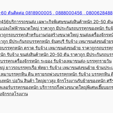
50-60 ตันติดต่อ 0818900005 , 0888000456 , 0800628488
00456
บริการรถขนส่ง เฉพาะกิจพิเศษขนส่งสินค้าหนัก 20-50 ตัน
้อแปลงไฟฟ้าขนาดใหญ่ ราคาถูก มีประกัน
รถบรรทุกของหนัก รับจ
คาถูก
รถบรรทุกสำหรับงานก่อสร้างขนาดใหญ่ ขนส่งเครื่องจักรหนั
าถูก มีประกัน
รถบรรทุกหนัก จันทบุรี รับจ้าง เหมาขนส่งขนย้าย
ถบรรทุกหนัก ตราด รับจ้าง เหมาขนส่งขนย้าย ราคาถูก
รถบรรทุ
ัก รับจ้าง ขนส่งสินค้าหนัก 20-50 ตัน ราคาถูก มีประกัน
รถบรร
บรรทุกเครื่องจักรหนัก ระยอง รับจ้างเหมาขนส่ง-บรรทุกรายวัน
หญ่ ยาว
รถบรรทุกเรือ พัทยา รับจ้าง เหมาขนส่งขนย้าย ข้ามประ
บเหมาบรรทุกหิน ดิน ทราย
รถพ่วงบรรทุกหนัก รับจ้าง บรรทุกหิน 
องหนัก บ่อวิน สินค้า ใหญ่ยาวสูง จักรโรงงาน
รับย้ายของหนัก ศรีร
ลเลอร์บรรทุกของหนัก บริการรถกึ่งพ่วงขนาดใหญ่พิเศษ
เฮี๊ยบยก
่องจักรกลโรงงาน