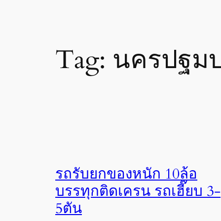
Tag:
นครปฐมบ
รถรับยกของหนัก 10ล้อ
บรรทุกติดเครน รถเฮี๊ยบ 3-
5ตัน