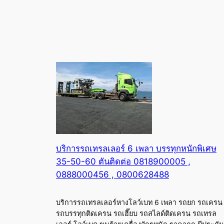
บริการรถเทรลเลอร์ 6 เพลา บรรทุกหนักพิเศษ
35-50-60 ตันติดต่อ 0818900005 ,
0888000456 , 0800628488
บริการรถเทรลเลอร์หางโลว์เบท 6 เพลา รถยก รถเครน
รถบรรทุกติดเครน รถเฮี๊ยบ รถสไลด์ติดเครน รถเทรล