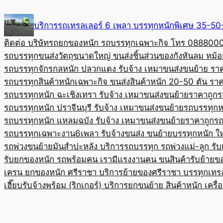
Skip
to
บริการรถเทรลเลอร์ 6 เพลา บรรทุกหนักพิเศษ 35-
content
ติดต่อ บริษัทรถยกของหนัก รถบรรทุกเฉพาะกิจ โทร 08880
รถบรรทุกขนส่งวัตถุขนาดใหญ่ ขนส่งชิ้นส่วนของกังหันลม หม
รถบรรทุกจักรกลหนัก ปลวกแดง รับจ้าง เหมาขนส่งขนย้าย รา
รถบรรทุกสินค้าหนักเฉพาะกิจ ขนส่งสินค้าหนัก 20-50 ตัน ราค
รถบรรทุกหนัก ฉะเชิงเทรา รับจ้าง เหมาขนส่งขนย้ายราคาถูก
ร
รถบรรทุกหนัก ปราจีนบุรี รับจ้าง เหมาขนส่งขนย้าย
รถบรรทุกหน
รถบรรทุกหนัก แหลมฉบัง รับจ้าง เหมาขนส่งขนย้ายราคาถูก
รถ
รถบรรทุกเฉพาะงาน6เพลา รับจ้างขนส่ง ขนย้ายบรรทุกหนัก ใ
รถพ่วงขนย้ายมันสำปะหลัง บริการรถบรรทุก รถพ่วงแม่-ลูก รั
รับยกของหนัก รถพร้อมคน เรามีแรงงานคน ขนสินค้า
รับย้ายข
เครน ยกของหนัก ศรีราชา บริการย้ายของศรีราชา บรรทุก
เทร
เฮี๊ยบรับจ้างพร้อม (ริกเกอร์) บริการยกขนย้าย สินค้าหนัก เครื