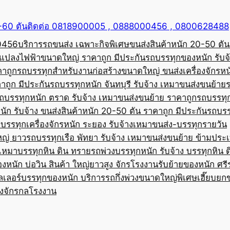
50-60 ตันติดต่อ 0818900005 , 0888000456 , 0800628488
00456
บริการรถขนส่ง เฉพาะกิจพิเศษขนส่งสินค้าหนัก 20-50 ตัน
้อแปลงไฟฟ้าขนาดใหญ่ ราคาถูก มีประกัน
รถบรรทุกของหนัก รับจ
คาถูก
รถบรรทุกสำหรับงานก่อสร้างขนาดใหญ่ ขนส่งเครื่องจักรหนั
าถูก มีประกัน
รถบรรทุกหนัก จันทบุรี รับจ้าง เหมาขนส่งขนย้าย
ถบรรทุกหนัก ตราด รับจ้าง เหมาขนส่งขนย้าย ราคาถูก
รถบรรทุ
ัก รับจ้าง ขนส่งสินค้าหนัก 20-50 ตัน ราคาถูก มีประกัน
รถบรร
บรรทุกเครื่องจักรหนัก ระยอง รับจ้างเหมาขนส่ง-บรรทุกรายวัน
หญ่ ยาว
รถบรรทุกเรือ พัทยา รับจ้าง เหมาขนส่งขนย้าย ข้ามประ
บเหมาบรรทุกหิน ดิน ทราย
รถพ่วงบรรทุกหนัก รับจ้าง บรรทุกหิน 
องหนัก บ่อวิน สินค้า ใหญ่ยาวสูง จักรโรงงาน
รับย้ายของหนัก ศรีร
ลเลอร์บรรทุกของหนัก บริการรถกึ่งพ่วงขนาดใหญ่พิเศษ
เฮี๊ยบยก
่องจักรกลโรงงาน