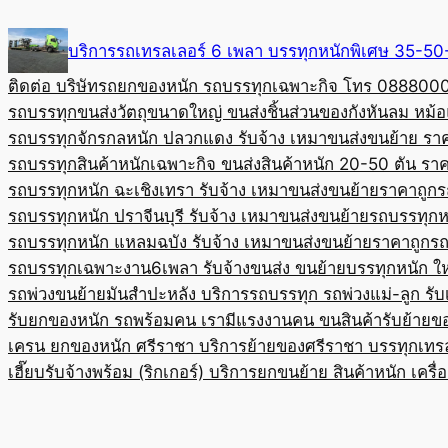
Skip
to
บริการรถเทรลเลอร์ 6 เพลา บรรทุกหนักพิเศษ 35-
content
ติดต่อ บริษัทรถยกของหนัก รถบรรทุกเฉพาะกิจ โทร 08880
รถบรรทุกขนส่งวัตถุขนาดใหญ่ ขนส่งชิ้นส่วนของกังหันลม หม
รถบรรทุกจักรกลหนัก ปลวกแดง รับจ้าง เหมาขนส่งขนย้าย รา
รถบรรทุกสินค้าหนักเฉพาะกิจ ขนส่งสินค้าหนัก 20-50 ตัน ราค
รถบรรทุกหนัก ฉะเชิงเทรา รับจ้าง เหมาขนส่งขนย้ายราคาถูก
ร
รถบรรทุกหนัก ปราจีนบุรี รับจ้าง เหมาขนส่งขนย้าย
รถบรรทุกหน
รถบรรทุกหนัก แหลมฉบัง รับจ้าง เหมาขนส่งขนย้ายราคาถูก
รถ
รถบรรทุกเฉพาะงาน6เพลา รับจ้างขนส่ง ขนย้ายบรรทุกหนัก ใ
รถพ่วงขนย้ายมันสำปะหลัง บริการรถบรรทุก รถพ่วงแม่-ลูก รั
รับยกของหนัก รถพร้อมคน เรามีแรงงานคน ขนสินค้า
รับย้ายข
เครน ยกของหนัก ศรีราชา บริการย้ายของศรีราชา บรรทุก
เทร
เฮี๊ยบรับจ้างพร้อม (ริกเกอร์) บริการยกขนย้าย สินค้าหนัก เครื