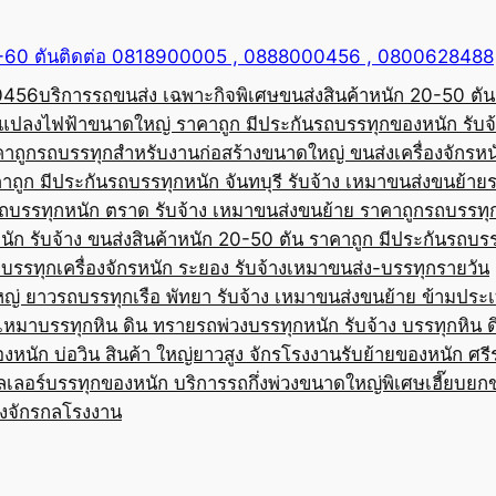
50-60 ตันติดต่อ 0818900005 , 0888000456 , 0800628488
00456
บริการรถขนส่ง เฉพาะกิจพิเศษขนส่งสินค้าหนัก 20-50 ตัน
้อแปลงไฟฟ้าขนาดใหญ่ ราคาถูก มีประกัน
รถบรรทุกของหนัก รับจ
คาถูก
รถบรรทุกสำหรับงานก่อสร้างขนาดใหญ่ ขนส่งเครื่องจักรหนั
าถูก มีประกัน
รถบรรทุกหนัก จันทบุรี รับจ้าง เหมาขนส่งขนย้าย
ถบรรทุกหนัก ตราด รับจ้าง เหมาขนส่งขนย้าย ราคาถูก
รถบรรทุ
ัก รับจ้าง ขนส่งสินค้าหนัก 20-50 ตัน ราคาถูก มีประกัน
รถบรร
บรรทุกเครื่องจักรหนัก ระยอง รับจ้างเหมาขนส่ง-บรรทุกรายวัน
หญ่ ยาว
รถบรรทุกเรือ พัทยา รับจ้าง เหมาขนส่งขนย้าย ข้ามประ
บเหมาบรรทุกหิน ดิน ทราย
รถพ่วงบรรทุกหนัก รับจ้าง บรรทุกหิน 
องหนัก บ่อวิน สินค้า ใหญ่ยาวสูง จักรโรงงาน
รับย้ายของหนัก ศรีร
ลเลอร์บรรทุกของหนัก บริการรถกึ่งพ่วงขนาดใหญ่พิเศษ
เฮี๊ยบยก
่องจักรกลโรงงาน