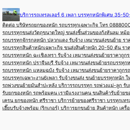
Skip
to
บริการรถเทรลเลอร์ 6 เพลา บรรทุกหนักพิเศษ 35-
content
ติดต่อ บริษัทรถยกของหนัก รถบรรทุกเฉพาะกิจ โทร 08880
รถบรรทุกขนส่งวัตถุขนาดใหญ่ ขนส่งชิ้นส่วนของกังหันลม หม
รถบรรทุกจักรกลหนัก ปลวกแดง รับจ้าง เหมาขนส่งขนย้าย รา
รถบรรทุกสินค้าหนักเฉพาะกิจ ขนส่งสินค้าหนัก 20-50 ตัน ราค
รถบรรทุกหนัก ฉะเชิงเทรา รับจ้าง เหมาขนส่งขนย้ายราคาถูก
ร
รถบรรทุกหนัก ปราจีนบุรี รับจ้าง เหมาขนส่งขนย้าย
รถบรรทุกหน
รถบรรทุกหนัก แหลมฉบัง รับจ้าง เหมาขนส่งขนย้ายราคาถูก
รถ
รถบรรทุกเฉพาะงาน6เพลา รับจ้างขนส่ง ขนย้ายบรรทุกหนัก ใ
รถพ่วงขนย้ายมันสำปะหลัง บริการรถบรรทุก รถพ่วงแม่-ลูก รั
รับยกของหนัก รถพร้อมคน เรามีแรงงานคน ขนสินค้า
รับย้ายข
เครน ยกของหนัก ศรีราชา บริการย้ายของศรีราชา บรรทุก
เทร
เฮี๊ยบรับจ้างพร้อม (ริกเกอร์) บริการยกขนย้าย สินค้าหนัก เครื