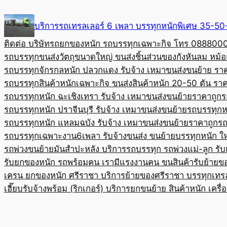
Skip
to
บริการรถเทรลเลอร์ 6 เพลา บรรทุกหนักพิเศษ 35-
content
ติดต่อ บริษัทรถยกของหนัก รถบรรทุกเฉพาะกิจ โทร 08880
รถบรรทุกขนส่งวัตถุขนาดใหญ่ ขนส่งชิ้นส่วนของกังหันลม หม
รถบรรทุกจักรกลหนัก ปลวกแดง รับจ้าง เหมาขนส่งขนย้าย รา
รถบรรทุกสินค้าหนักเฉพาะกิจ ขนส่งสินค้าหนัก 20-50 ตัน ราค
รถบรรทุกหนัก ฉะเชิงเทรา รับจ้าง เหมาขนส่งขนย้ายราคาถูก
ร
รถบรรทุกหนัก ปราจีนบุรี รับจ้าง เหมาขนส่งขนย้าย
รถบรรทุกหน
รถบรรทุกหนัก แหลมฉบัง รับจ้าง เหมาขนส่งขนย้ายราคาถูก
รถ
รถบรรทุกเฉพาะงาน6เพลา รับจ้างขนส่ง ขนย้ายบรรทุกหนัก ใ
รถพ่วงขนย้ายมันสำปะหลัง บริการรถบรรทุก รถพ่วงแม่-ลูก รั
รับยกของหนัก รถพร้อมคน เรามีแรงงานคน ขนสินค้า
รับย้ายข
เครน ยกของหนัก ศรีราชา บริการย้ายของศรีราชา บรรทุก
เทร
เฮี๊ยบรับจ้างพร้อม (ริกเกอร์) บริการยกขนย้าย สินค้าหนัก เครื