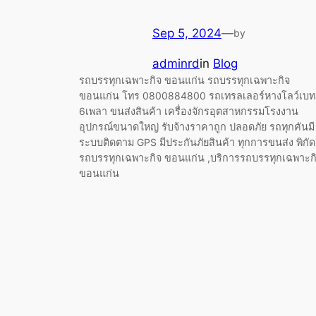
Sep 5, 2024
—
by
adminrd
in
Blog
รถบรรทุกเฉพาะกิจ ขอนแก่น รถบรรทุกเฉพาะกิจ
ขอนแก่น โทร 0800884800 รถเทรลเลอร์หางโลว์เบท
6เพลา ขนส่งสินค้า เครื่องจักรอุตสาหกรรมโรงงาน
อุปกรณ์ขนาดใหญ่ รับจ้างราคาถูก ปลอดภัย รถทุกคันมี
ระบบติดตาม GPS มีประกันภัยสินค้า ทุกการขนส่ง พิกัด
รถบรรทุกเฉพาะกิจ ขอนแก่น ,บริการรถบรรทุกเฉพาะก
ขอนแก่น