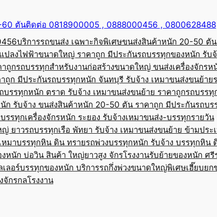
50-60 ตันติดต่อ 0818900005 , 0888000456 , 0800628488
00456
บริการรถขนส่ง เฉพาะกิจพิเศษขนส่งสินค้าหนัก 20-50 ตัน
้อแปลงไฟฟ้าขนาดใหญ่ ราคาถูก มีประกัน
รถบรรทุกของหนัก รับจ
คาถูก
รถบรรทุกสำหรับงานก่อสร้างขนาดใหญ่ ขนส่งเครื่องจักรหนั
าถูก มีประกัน
รถบรรทุกหนัก จันทบุรี รับจ้าง เหมาขนส่งขนย้าย
ถบรรทุกหนัก ตราด รับจ้าง เหมาขนส่งขนย้าย ราคาถูก
รถบรรทุ
ัก รับจ้าง ขนส่งสินค้าหนัก 20-50 ตัน ราคาถูก มีประกัน
รถบรร
บรรทุกเครื่องจักรหนัก ระยอง รับจ้างเหมาขนส่ง-บรรทุกรายวัน
หญ่ ยาว
รถบรรทุกเรือ พัทยา รับจ้าง เหมาขนส่งขนย้าย ข้ามประ
บเหมาบรรทุกหิน ดิน ทราย
รถพ่วงบรรทุกหนัก รับจ้าง บรรทุกหิน 
องหนัก บ่อวิน สินค้า ใหญ่ยาวสูง จักรโรงงาน
รับย้ายของหนัก ศรีร
ลเลอร์บรรทุกของหนัก บริการรถกึ่งพ่วงขนาดใหญ่พิเศษ
เฮี๊ยบยก
่องจักรกลโรงงาน