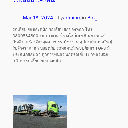
Mar 18, 2024
—
adminrd
in
Blog
by
รถเฮี๊ยบ ยกของหนัก รถเฮี๊ยบ ยกของหนัก โทร
0800884800 รถเทรลเลอร์หางโลว์เบท 6เพลา ขนส่ง
สินค้า เครื่องจักรอุตสาหกรรมโรงงาน อุปกรณ์ขนาดใหญ่
รับจ้างราคาถูก ปลอดภัย รถทุกคันมีระบบติดตาม GPS มี
ประกันภัยสินค้า ทุกการขนส่ง พิกัดรถเฮี๊ยบ ยกของหนัก
,บริการรถเฮี๊ยบ ยกของหนัก