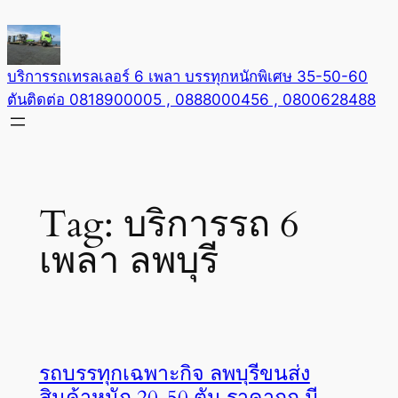
Skip
to
content
บริการรถเทรลเลอร์ 6 เพลา บรรทุกหนักพิเศษ 35-50-60
ตันติดต่อ 0818900005 , 0888000456 , 0800628488
Tag:
บริการรถ 6
เพลา ลพบุรี
รถบรรทุกเฉพาะกิจ ลพบุรีขนส่ง
สินค้าหนัก 20-50 ตัน ราคาถูก มี