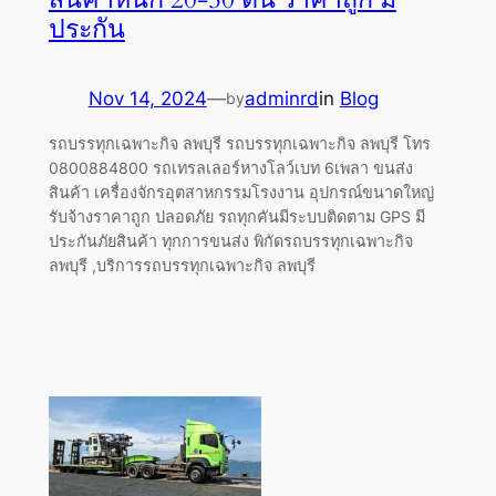
ประกัน
Nov 14, 2024
—
adminrd
in
Blog
by
รถบรรทุกเฉพาะกิจ ลพบุรี รถบรรทุกเฉพาะกิจ ลพบุรี โทร
0800884800 รถเทรลเลอร์หางโลว์เบท 6เพลา ขนส่ง
สินค้า เครื่องจักรอุตสาหกรรมโรงงาน อุปกรณ์ขนาดใหญ่
รับจ้างราคาถูก ปลอดภัย รถทุกคันมีระบบติดตาม GPS มี
ประกันภัยสินค้า ทุกการขนส่ง พิกัดรถบรรทุกเฉพาะกิจ
ลพบุรี ,บริการรถบรรทุกเฉพาะกิจ ลพบุรี