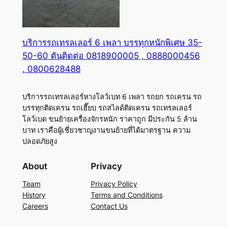
บริการรถเทรลเลอร์ 6 เพลา บรรทุกหนักพิเศษ 35-
50-60 ตันติดต่อ 0818900005 , 0888000456
, 0800628488
บริการรถเทรลเลอร์หางโลว์เบท 6 เพลา รถยก รถเครน รถ
บรรทุกติดเครน รถเฮี๊ยบ รถสไลด์ติดเครน รถเทรลเลอร์
โลว์เบด ขนย้ายเครื่องจักรหนัก ราคาถูก มีประกัน 5 ล้าน
บาท เราคือผู้เชี่ยวชาญงานขนย้ายที่ได้มาตรฐาน ความ
ปลอดภัยสูง
About
Privacy
Team
Privacy Policy
History
Terms and Conditions
Careers
Contact Us