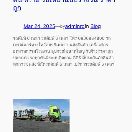
ถูก
Mar 24, 2025
—
adminrd
in
Blog
by
รถดัมพ์ 6 เพลา รถดัมพ์ 6 เพลา โทร 0800884800 รถ
เทรลเลอร์หางโลว์เบท 6เพลา ขนส่งสินค้า เครื่องจักร
อุตสาหกรรมโรงงาน อุปกรณ์ขนาดใหญ่ รับจ้างราคาถูก
ปลอดภัย รถทุกคันมีระบบติดตาม GPS มีประกันภัยสินค้า
ทุกการขนส่ง พิกัดรถดัมพ์ 6 เพลา ,บริการรถดัมพ์ 6 เพลา