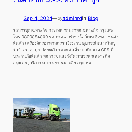
Sep 4, 2024
—
adminrd
in
Blog
by
รถบรรทุกเฉพาะกิจ กรุงเทพ รถบรรทุกเฉพาะกิจ กรุงเทพ
โทร 0800884800 รถเทรลเลอร์หางโลว์เบท 6เพลา ขนส่ง
สินค้า เครื่องจักรอุตสาหกรรมโรงงาน อุปกรณ์ขนาดใหญ่
รับจ้างราคาถูก ปลอดภัย รถทุกคันมีระบบติดตาม GPS มี
ประกันภัยสินค้า ทุกการขนส่ง พิกัดรถบรรทุกเฉพาะกิจ
กรุงเทพ ,บริการรถบรรทุกเฉพาะกิจ กรุงเทพ