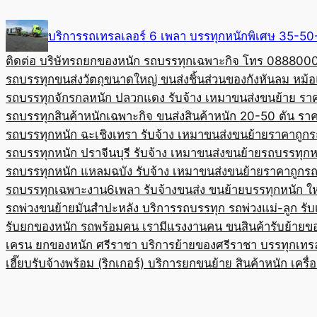
Skip
to
บริการรถเทรลเลอร์ 6 เพลา บรรทุกหนักพิเศษ 35-
content
ติดต่อ บริษัทรถยกของหนัก รถบรรทุกเฉพาะกิจ โทร 08880
รถบรรทุกขนส่งวัตถุขนาดใหญ่ ขนส่งชิ้นส่วนของกังหันลม หม
รถบรรทุกจักรกลหนัก ปลวกแดง รับจ้าง เหมาขนส่งขนย้าย รา
รถบรรทุกสินค้าหนักเฉพาะกิจ ขนส่งสินค้าหนัก 20-50 ตัน ราค
รถบรรทุกหนัก ฉะเชิงเทรา รับจ้าง เหมาขนส่งขนย้ายราคาถูก
ร
รถบรรทุกหนัก ปราจีนบุรี รับจ้าง เหมาขนส่งขนย้าย
รถบรรทุกหน
รถบรรทุกหนัก แหลมฉบัง รับจ้าง เหมาขนส่งขนย้ายราคาถูก
รถ
รถบรรทุกเฉพาะงาน6เพลา รับจ้างขนส่ง ขนย้ายบรรทุกหนัก ใ
รถพ่วงขนย้ายมันสำปะหลัง บริการรถบรรทุก รถพ่วงแม่-ลูก รั
รับยกของหนัก รถพร้อมคน เรามีแรงงานคน ขนสินค้า
รับย้ายข
เครน ยกของหนัก ศรีราชา บริการย้ายของศรีราชา บรรทุก
เทร
เฮี๊ยบรับจ้างพร้อม (ริกเกอร์) บริการยกขนย้าย สินค้าหนัก เครื