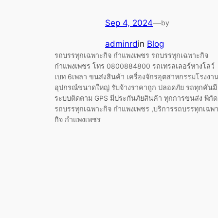
Sep 4, 2024
—
by
adminrd
in
Blog
รถบรรทุกเฉพาะกิจ กำแพงเพชร รถบรรทุกเฉพาะกิจ
กำแพงเพชร โทร 0800884800 รถเทรลเลอร์หางโลว์
เบท 6เพลา ขนส่งสินค้า เครื่องจักรอุตสาหกรรมโรงงา
อุปกรณ์ขนาดใหญ่ รับจ้างราคาถูก ปลอดภัย รถทุกคันมี
ระบบติดตาม GPS มีประกันภัยสินค้า ทุกการขนส่ง พิกัด
รถบรรทุกเฉพาะกิจ กำแพงเพชร ,บริการรถบรรทุกเฉพ
กิจ กำแพงเพชร