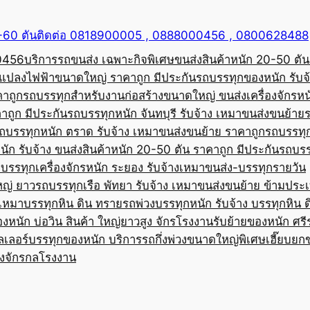
50-60 ตันติดต่อ 0818900005 , 0888000456 , 0800628488
00456
บริการรถขนส่ง เฉพาะกิจพิเศษขนส่งสินค้าหนัก 20-50 ตัน
้อแปลงไฟฟ้าขนาดใหญ่ ราคาถูก มีประกัน
รถบรรทุกของหนัก รับจ
คาถูก
รถบรรทุกสำหรับงานก่อสร้างขนาดใหญ่ ขนส่งเครื่องจักรหนั
าถูก มีประกัน
รถบรรทุกหนัก จันทบุรี รับจ้าง เหมาขนส่งขนย้าย
ถบรรทุกหนัก ตราด รับจ้าง เหมาขนส่งขนย้าย ราคาถูก
รถบรรทุ
ัก รับจ้าง ขนส่งสินค้าหนัก 20-50 ตัน ราคาถูก มีประกัน
รถบรร
บรรทุกเครื่องจักรหนัก ระยอง รับจ้างเหมาขนส่ง-บรรทุกรายวัน
หญ่ ยาว
รถบรรทุกเรือ พัทยา รับจ้าง เหมาขนส่งขนย้าย ข้ามประ
บเหมาบรรทุกหิน ดิน ทราย
รถพ่วงบรรทุกหนัก รับจ้าง บรรทุกหิน 
องหนัก บ่อวิน สินค้า ใหญ่ยาวสูง จักรโรงงาน
รับย้ายของหนัก ศรีร
ลเลอร์บรรทุกของหนัก บริการรถกึ่งพ่วงขนาดใหญ่พิเศษ
เฮี๊ยบยก
่องจักรกลโรงงาน