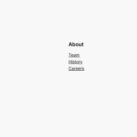
About
Team
History
Careers