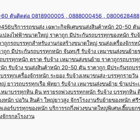
50-60 ตันติดต่อ 0818900005 , 0888000456 , 0800628488
00456
บริการรถขนส่ง เฉพาะกิจพิเศษขนส่งสินค้าหนัก 20-50 ตัน
้อแปลงไฟฟ้าขนาดใหญ่ ราคาถูก มีประกัน
รถบรรทุกของหนัก รับจ
คาถูก
รถบรรทุกสำหรับงานก่อสร้างขนาดใหญ่ ขนส่งเครื่องจักรหนั
าถูก มีประกัน
รถบรรทุกหนัก จันทบุรี รับจ้าง เหมาขนส่งขนย้าย
ถบรรทุกหนัก ตราด รับจ้าง เหมาขนส่งขนย้าย ราคาถูก
รถบรรทุ
ัก รับจ้าง ขนส่งสินค้าหนัก 20-50 ตัน ราคาถูก มีประกัน
รถบรร
บรรทุกเครื่องจักรหนัก ระยอง รับจ้างเหมาขนส่ง-บรรทุกรายวัน
หญ่ ยาว
รถบรรทุกเรือ พัทยา รับจ้าง เหมาขนส่งขนย้าย ข้ามประ
บเหมาบรรทุกหิน ดิน ทราย
รถพ่วงบรรทุกหนัก รับจ้าง บรรทุกหิน 
องหนัก บ่อวิน สินค้า ใหญ่ยาวสูง จักรโรงงาน
รับย้ายของหนัก ศรีร
ลเลอร์บรรทุกของหนัก บริการรถกึ่งพ่วงขนาดใหญ่พิเศษ
เฮี๊ยบยก
่องจักรกลโรงงาน