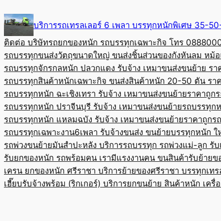
Skip
to
บริการรถเทรลเลอร์ 6 เพลา บรรทุกหนักพิเศษ 35-
content
ติดต่อ บริษัทรถยกของหนัก รถบรรทุกเฉพาะกิจ โทร 08880
รถบรรทุกขนส่งวัตถุขนาดใหญ่ ขนส่งชิ้นส่วนของกังหันลม หม
รถบรรทุกจักรกลหนัก ปลวกแดง รับจ้าง เหมาขนส่งขนย้าย รา
รถบรรทุกสินค้าหนักเฉพาะกิจ ขนส่งสินค้าหนัก 20-50 ตัน ราค
รถบรรทุกหนัก ฉะเชิงเทรา รับจ้าง เหมาขนส่งขนย้ายราคาถูก
ร
รถบรรทุกหนัก ปราจีนบุรี รับจ้าง เหมาขนส่งขนย้าย
รถบรรทุกหน
รถบรรทุกหนัก แหลมฉบัง รับจ้าง เหมาขนส่งขนย้ายราคาถูก
รถ
รถบรรทุกเฉพาะงาน6เพลา รับจ้างขนส่ง ขนย้ายบรรทุกหนัก ใ
รถพ่วงขนย้ายมันสำปะหลัง บริการรถบรรทุก รถพ่วงแม่-ลูก รั
รับยกของหนัก รถพร้อมคน เรามีแรงงานคน ขนสินค้า
รับย้ายข
เครน ยกของหนัก ศรีราชา บริการย้ายของศรีราชา บรรทุก
เทร
เฮี๊ยบรับจ้างพร้อม (ริกเกอร์) บริการยกขนย้าย สินค้าหนัก เครื