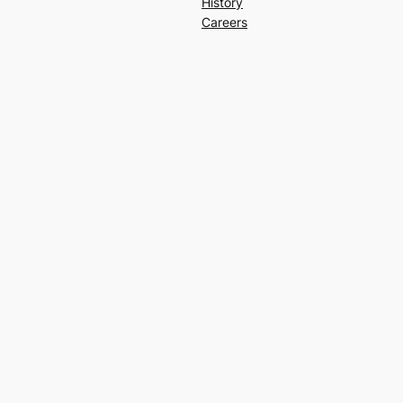
History
Careers