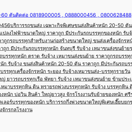
50-60 ตันติดต่อ 0818900005 , 0888000456 , 0800628488
00456
บริการรถขนส่ง เฉพาะกิจพิเศษขนส่งสินค้าหนัก 20-50 ตัน
้อแปลงไฟฟ้าขนาดใหญ่ ราคาถูก มีประกัน
รถบรรทุกของหนัก รับจ
คาถูก
รถบรรทุกสำหรับงานก่อสร้างขนาดใหญ่ ขนส่งเครื่องจักรหนั
าถูก มีประกัน
รถบรรทุกหนัก จันทบุรี รับจ้าง เหมาขนส่งขนย้าย
ถบรรทุกหนัก ตราด รับจ้าง เหมาขนส่งขนย้าย ราคาถูก
รถบรรทุ
ัก รับจ้าง ขนส่งสินค้าหนัก 20-50 ตัน ราคาถูก มีประกัน
รถบรร
บรรทุกเครื่องจักรหนัก ระยอง รับจ้างเหมาขนส่ง-บรรทุกรายวัน
หญ่ ยาว
รถบรรทุกเรือ พัทยา รับจ้าง เหมาขนส่งขนย้าย ข้ามประ
บเหมาบรรทุกหิน ดิน ทราย
รถพ่วงบรรทุกหนัก รับจ้าง บรรทุกหิน 
องหนัก บ่อวิน สินค้า ใหญ่ยาวสูง จักรโรงงาน
รับย้ายของหนัก ศรีร
ลเลอร์บรรทุกของหนัก บริการรถกึ่งพ่วงขนาดใหญ่พิเศษ
เฮี๊ยบยก
่องจักรกลโรงงาน