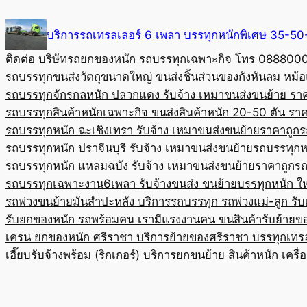
Skip
to
บริการรถเทรลเลอร์ 6 เพลา บรรทุกหนักพิเศษ 35-
content
ติดต่อ บริษัทรถยกของหนัก รถบรรทุกเฉพาะกิจ โทร 08880
รถบรรทุกขนส่งวัตถุขนาดใหญ่ ขนส่งชิ้นส่วนของกังหันลม หม
รถบรรทุกจักรกลหนัก ปลวกแดง รับจ้าง เหมาขนส่งขนย้าย รา
รถบรรทุกสินค้าหนักเฉพาะกิจ ขนส่งสินค้าหนัก 20-50 ตัน ราค
รถบรรทุกหนัก ฉะเชิงเทรา รับจ้าง เหมาขนส่งขนย้ายราคาถูก
ร
รถบรรทุกหนัก ปราจีนบุรี รับจ้าง เหมาขนส่งขนย้าย
รถบรรทุกหน
รถบรรทุกหนัก แหลมฉบัง รับจ้าง เหมาขนส่งขนย้ายราคาถูก
รถ
รถบรรทุกเฉพาะงาน6เพลา รับจ้างขนส่ง ขนย้ายบรรทุกหนัก ใ
รถพ่วงขนย้ายมันสำปะหลัง บริการรถบรรทุก รถพ่วงแม่-ลูก รั
รับยกของหนัก รถพร้อมคน เรามีแรงงานคน ขนสินค้า
รับย้ายข
เครน ยกของหนัก ศรีราชา บริการย้ายของศรีราชา บรรทุก
เทร
เฮี๊ยบรับจ้างพร้อม (ริกเกอร์) บริการยกขนย้าย สินค้าหนัก เครื