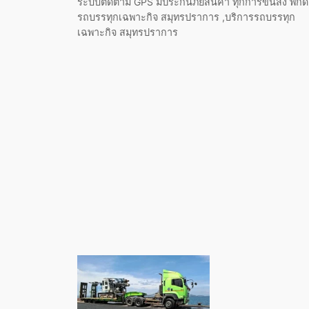
ระบบติดตาม GPS มีประกันภัยสินค้า ทุกการขนส่ง พิกัด
รถบรรทุกเฉพาะกิจ สมุทรปราการ ,บริการรถบรรทุก
เฉพาะกิจ สมุทรปราการ