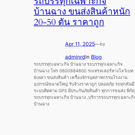
รถบรรทุกเฉพาะกิจ
บ้านฉาง ขนส่งสินค้าหนัก
20-50 ตัน ราคาถูก
Apr 11, 2025
—
by
adminrd
in
Blog
รถบรรทุกเฉพาะกิจ บ้านฉาง รถบรรทุกเฉพาะกิจ
บ้านฉาง โทร 0800884800 รถเทรลเลอร์หางโลว์เบท
6เพลา ขนส่งสินค้า เครื่องจักรอุตสาหกรรมโรงงาน
อุปกรณ์ขนาดใหญ่ รับจ้างราคาถูก ปลอดภัย รถทุกคันมี
ระบบติดตาม GPS มีประกันภัยสินค้า ทุกการขนส่ง พิกัด
รถบรรทุกเฉพาะกิจ บ้านฉาง ,บริการรถบรรทุกเฉพาะกิ
บ้านฉาง