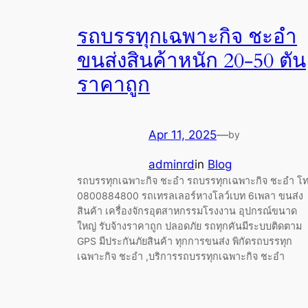
รถบรรทุกเฉพาะกิจ ชะอำ
ขนส่งสินค้าหนัก 20-50 ตัน
ราคาถูก
Apr 11, 2025
—
by
adminrd
in
Blog
รถบรรทุกเฉพาะกิจ ชะอำ รถบรรทุกเฉพาะกิจ ชะอำ โ
0800884800 รถเทรลเลอร์หางโลว์เบท 6เพลา ขนส่ง
สินค้า เครื่องจักรอุตสาหกรรมโรงงาน อุปกรณ์ขนาด
ใหญ่ รับจ้างราคาถูก ปลอดภัย รถทุกคันมีระบบติดตาม
GPS มีประกันภัยสินค้า ทุกการขนส่ง พิกัดรถบรรทุก
เฉพาะกิจ ชะอำ ,บริการรถบรรทุกเฉพาะกิจ ชะอำ