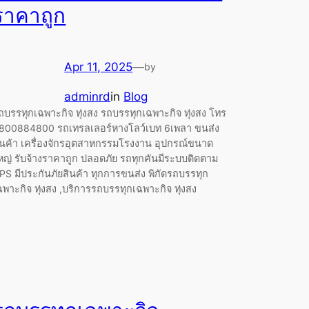
ราคาถูก
Apr 11, 2025
—
by
adminrd
in
Blog
ถบรรทุกเฉพาะกิจ ทุ่งสง รถบรรทุกเฉพาะกิจ ทุ่งสง โทร
800884800 รถเทรลเลอร์หางโลว์เบท 6เพลา ขนส่ง
ินค้า เครื่องจักรอุตสาหกรรมโรงงาน อุปกรณ์ขนาด
หญ่ รับจ้างราคาถูก ปลอดภัย รถทุกคันมีระบบติดตาม
PS มีประกันภัยสินค้า ทุกการขนส่ง พิกัดรถบรรทุก
ฉพาะกิจ ทุ่งสง ,บริการรถบรรทุกเฉพาะกิจ ทุ่งสง