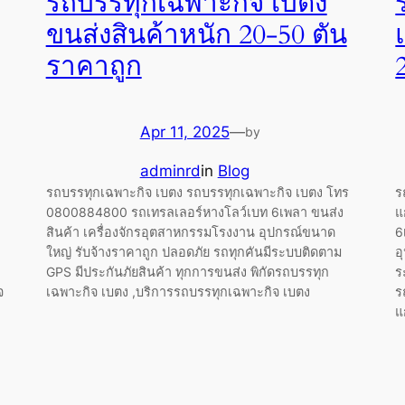
รถบรรทุกเฉพาะกิจ เบตง
ขนส่งสินค้าหนัก 20-50 ตัน
ราคาถูก
Apr 11, 2025
—
by
adminrd
in
Blog
รถบรรทุกเฉพาะกิจ เบตง รถบรรทุกเฉพาะกิจ เบตง โทร
ร
0800884800 รถเทรลเลอร์หางโลว์เบท 6เพลา ขนส่ง
แ
สินค้า เครื่องจักรอุตสาหกรรมโรงงาน อุปกรณ์ขนาด
6
ใหญ่ รับจ้างราคาถูก ปลอดภัย รถทุกคันมีระบบติดตาม
อ
GPS มีประกันภัยสินค้า ทุกการขนส่ง พิกัดรถบรรทุก
ร
จ
เฉพาะกิจ เบตง ,บริการรถบรรทุกเฉพาะกิจ เบตง
ร
แ