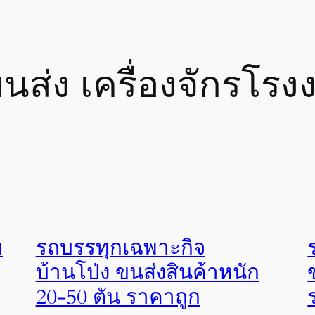
ขนส่ง เครื่องจักรโรง
ย
รถบรรทุกเฉพาะกิจ
บ้านโป่ง ขนส่งสินค้าหนัก
20-50 ตัน ราคาถูก