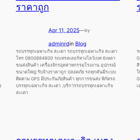
ราคาถูก
Apr 11, 2025
—
by
adminrd
in
Blog
รถบรรทุกเฉพาะกิจ สะเดา รถบรรทุกเฉพาะกิจ สะเดา
ร
โทร 0800884800 รถเทรลเลอร์หางโลว์เบท 6เพลา
0
ขนส่งสินค้า เครื่องจักรอุตสาหกรรมโรงงาน อุปกรณ์
ส
ขนาดใหญ่ รับจ้างราคาถูก ปลอดภัย รถทุกคันมีระบบ
ใ
ติดตาม GPS มีประกันภัยสินค้า ทุกการขนส่ง พิกัดรถ
G
จ
บรรทุกเฉพาะกิจ สะเดา ,บริการรถบรรทุกเฉพาะกิจ
เ
สะเดา