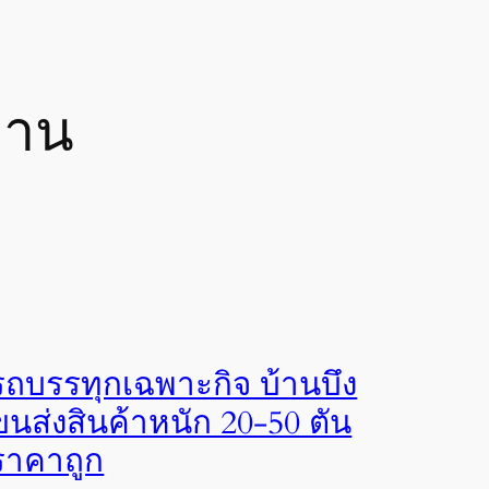
งาน
รถบรรทุกเฉพาะกิจ บ้านบึง
ขนส่งสินค้าหนัก 20-50 ตัน
ราคาถูก