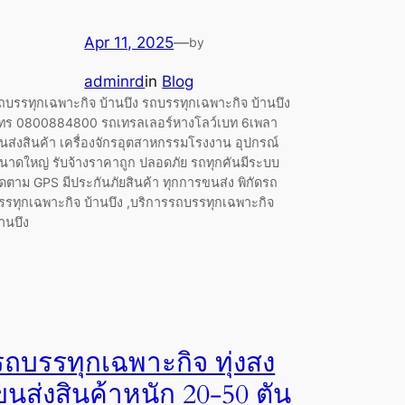
Apr 11, 2025
—
by
adminrd
in
Blog
ถบรรทุกเฉพาะกิจ บ้านบึง รถบรรทุกเฉพาะกิจ บ้านบึง
ทร 0800884800 รถเทรลเลอร์หางโลว์เบท 6เพลา
นส่งสินค้า เครื่องจักรอุตสาหกรรมโรงงาน อุปกรณ์
นาดใหญ่ รับจ้างราคาถูก ปลอดภัย รถทุกคันมีระบบ
ิดตาม GPS มีประกันภัยสินค้า ทุกการขนส่ง พิกัดรถ
รรทุกเฉพาะกิจ บ้านบึง ,บริการรถบรรทุกเฉพาะกิจ
้านบึง
รถบรรทุกเฉพาะกิจ ทุ่งสง
ขนส่งสินค้าหนัก 20-50 ตัน