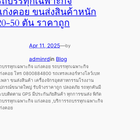
รถบรรทุกเฉพาะกิจ
แก่งคอย ขนส่งสินค้าหนัก
20-50 ตัน ราคาถูก
Apr 11, 2025
—
by
adminrd
in
Blog
ถบรรทุกเฉพาะกิจ แก่งคอย รถบรรทุกเฉพาะกิจ
ก่งคอย โทร 0800884800 รถเทรลเลอร์หางโลว์เบท
เพลา ขนส่งสินค้า เครื่องจักรอุตสาหกรรมโรงงาน
ุปกรณ์ขนาดใหญ่ รับจ้างราคาถูก ปลอดภัย รถทุกคันมี
ะบบติดตาม GPS มีประกันภัยสินค้า ทุกการขนส่ง พิกัด
ถบรรทุกเฉพาะกิจ แก่งคอย ,บริการรถบรรทุกเฉพาะกิจ
ก่งคอย