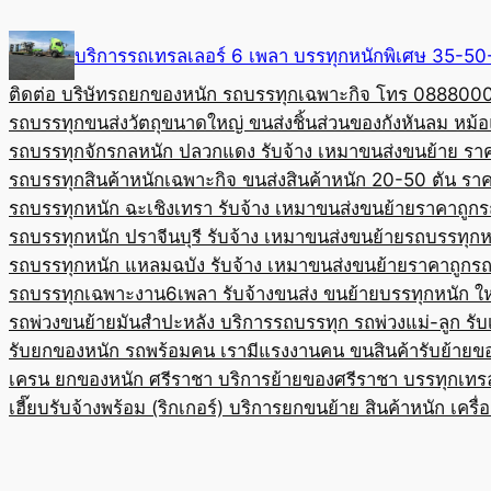
Skip
to
บริการรถเทรลเลอร์ 6 เพลา บรรทุกหนักพิเศษ 35-
content
ติดต่อ บริษัทรถยกของหนัก รถบรรทุกเฉพาะกิจ โทร 08880
รถบรรทุกขนส่งวัตถุขนาดใหญ่ ขนส่งชิ้นส่วนของกังหันลม หม
รถบรรทุกจักรกลหนัก ปลวกแดง รับจ้าง เหมาขนส่งขนย้าย รา
รถบรรทุกสินค้าหนักเฉพาะกิจ ขนส่งสินค้าหนัก 20-50 ตัน ราค
รถบรรทุกหนัก ฉะเชิงเทรา รับจ้าง เหมาขนส่งขนย้ายราคาถูก
ร
รถบรรทุกหนัก ปราจีนบุรี รับจ้าง เหมาขนส่งขนย้าย
รถบรรทุกหน
รถบรรทุกหนัก แหลมฉบัง รับจ้าง เหมาขนส่งขนย้ายราคาถูก
รถ
รถบรรทุกเฉพาะงาน6เพลา รับจ้างขนส่ง ขนย้ายบรรทุกหนัก ใ
รถพ่วงขนย้ายมันสำปะหลัง บริการรถบรรทุก รถพ่วงแม่-ลูก รั
รับยกของหนัก รถพร้อมคน เรามีแรงงานคน ขนสินค้า
รับย้ายข
เครน ยกของหนัก ศรีราชา บริการย้ายของศรีราชา บรรทุก
เทร
เฮี๊ยบรับจ้างพร้อม (ริกเกอร์) บริการยกขนย้าย สินค้าหนัก เครื