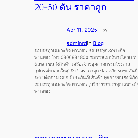
20-50 ตัน ราคาถูก
Apr 11, 2025
—
by
adminrd
in
Blog
รถบรรทุกเฉพาะกิจ พานทอง รถบรรทุกเฉพาะกิจ
พานทอง โทร 0800884800 รถเทรลเลอร์หางโลว์เบท
6เพลา ขนส่งสินค้า เครื่องจักรอุตสาหกรรมโรงงาน
อุปกรณ์ขนาดใหญ่ รับจ้างราคาถูก ปลอดภัย รถทุกคันมี
ระบบติดตาม GPS มีประกันภัยสินค้า ทุกการขนส่ง พิกัด
รถบรรทุกเฉพาะกิจ พานทอง ,บริการรถบรรทุกเฉพาะกิ
พานทอง