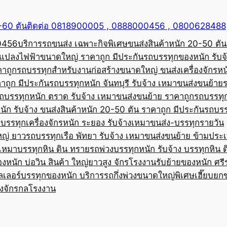
50-60 ตันติดต่อ 0818900005 , 0888000456 , 0800628488
00456
บริการรถขนส่ง เฉพาะกิจพิเศษขนส่งสินค้าหนัก 20-50 ตัน
้อแปลงไฟฟ้าขนาดใหญ่ ราคาถูก มีประกัน
รถบรรทุกของหนัก รับจ
คาถูก
รถบรรทุกสำหรับงานก่อสร้างขนาดใหญ่ ขนส่งเครื่องจักรหนั
าถูก มีประกัน
รถบรรทุกหนัก จันทบุรี รับจ้าง เหมาขนส่งขนย้าย
ถบรรทุกหนัก ตราด รับจ้าง เหมาขนส่งขนย้าย ราคาถูก
รถบรรทุ
ัก รับจ้าง ขนส่งสินค้าหนัก 20-50 ตัน ราคาถูก มีประกัน
รถบรร
บรรทุกเครื่องจักรหนัก ระยอง รับจ้างเหมาขนส่ง-บรรทุกรายวัน
หญ่ ยาว
รถบรรทุกเรือ พัทยา รับจ้าง เหมาขนส่งขนย้าย ข้ามประ
บเหมาบรรทุกหิน ดิน ทราย
รถพ่วงบรรทุกหนัก รับจ้าง บรรทุกหิน 
องหนัก บ่อวิน สินค้า ใหญ่ยาวสูง จักรโรงงาน
รับย้ายของหนัก ศรีร
ลเลอร์บรรทุกของหนัก บริการรถกึ่งพ่วงขนาดใหญ่พิเศษ
เฮี๊ยบยก
่องจักรกลโรงงาน