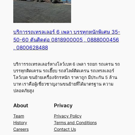
บริการรถเทรลเลอร์ 6 เพลา บรรทุกหนักพิเศษ 35-
50-60 ตันติดต่อ 0818900005 , 0888000456
, 0800628488
บริการรถเทรลเลอร์หางโลว์เบท 6 เพลา รถยก รถเครน รถ
บรรทุกติดเครน รถเฮี๊ยบ รถสไลด์ติดเครน รถเทรลเลอร์
โลว์เบด ขนย้ายเครื่องจักรหนัก ราคาถูก มีประกัน 5 ล้าน
บาท เราคือผู้เชี่ยวชาญงานขนย้ายที่ได้มาตรฐาน ความ
ปลอดภัยสูง
About
Privacy
Team
Privacy Policy
History
Terms and Conditions
Careers
Contact Us