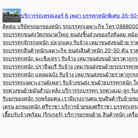
Skip
to
บริการรถเทรลเลอร์ 6 เพลา บรรทุกหนักพิเศษ 35-
content
ติดต่อ บริษัทรถยกของหนัก รถบรรทุกเฉพาะกิจ โทร 08880
รถบรรทุกขนส่งวัตถุขนาดใหญ่ ขนส่งชิ้นส่วนของกังหันลม หม
รถบรรทุกจักรกลหนัก ปลวกแดง รับจ้าง เหมาขนส่งขนย้าย รา
รถบรรทุกสินค้าหนักเฉพาะกิจ ขนส่งสินค้าหนัก 20-50 ตัน ราค
รถบรรทุกหนัก ฉะเชิงเทรา รับจ้าง เหมาขนส่งขนย้ายราคาถูก
ร
รถบรรทุกหนัก ปราจีนบุรี รับจ้าง เหมาขนส่งขนย้าย
รถบรรทุกหน
รถบรรทุกหนัก แหลมฉบัง รับจ้าง เหมาขนส่งขนย้ายราคาถูก
รถ
รถบรรทุกเฉพาะงาน6เพลา รับจ้างขนส่ง ขนย้ายบรรทุกหนัก ใ
รถพ่วงขนย้ายมันสำปะหลัง บริการรถบรรทุก รถพ่วงแม่-ลูก รั
รับยกของหนัก รถพร้อมคน เรามีแรงงานคน ขนสินค้า
รับย้ายข
เครน ยกของหนัก ศรีราชา บริการย้ายของศรีราชา บรรทุก
เทร
เฮี๊ยบรับจ้างพร้อม (ริกเกอร์) บริการยกขนย้าย สินค้าหนัก เครื