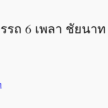
ารรถ 6 เพลา ชัยนาท
ท