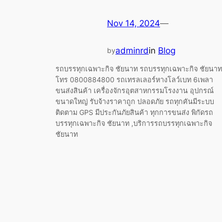
Nov 14, 2024
—
adminrd
in
Blog
by
รถบรรทุกเฉพาะกิจ ชัยนาท รถบรรทุกเฉพาะกิจ ชัยนาท
โทร 0800884800 รถเทรลเลอร์หางโลว์เบท 6เพลา
ขนส่งสินค้า เครื่องจักรอุตสาหกรรมโรงงาน อุปกรณ์
ขนาดใหญ่ รับจ้างราคาถูก ปลอดภัย รถทุกคันมีระบบ
ติดตาม GPS มีประกันภัยสินค้า ทุกการขนส่ง พิกัดรถ
บรรทุกเฉพาะกิจ ชัยนาท ,บริการรถบรรทุกเฉพาะกิจ
ชัยนาท