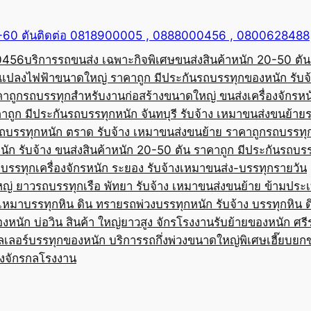
50-60 ตันติดต่อ 0818900005 , 0888000456 , 0800628488
00456
บริการรถขนส่ง เฉพาะกิจพิเศษขนส่งสินค้าหนัก 20-50 ตัน
้อแปลงไฟฟ้าขนาดใหญ่ ราคาถูก มีประกัน
รถบรรทุกของหนัก รับจ
คาถูก
รถบรรทุกสำหรับงานก่อสร้างขนาดใหญ่ ขนส่งเครื่องจักรหนั
าถูก มีประกัน
รถบรรทุกหนัก จันทบุรี รับจ้าง เหมาขนส่งขนย้าย
ถบรรทุกหนัก ตราด รับจ้าง เหมาขนส่งขนย้าย ราคาถูก
รถบรรทุ
ัก รับจ้าง ขนส่งสินค้าหนัก 20-50 ตัน ราคาถูก มีประกัน
รถบรร
บรรทุกเครื่องจักรหนัก ระยอง รับจ้างเหมาขนส่ง-บรรทุกรายวัน
หญ่ ยาว
รถบรรทุกเรือ พัทยา รับจ้าง เหมาขนส่งขนย้าย ข้ามประ
บเหมาบรรทุกหิน ดิน ทราย
รถพ่วงบรรทุกหนัก รับจ้าง บรรทุกหิน 
องหนัก บ่อวิน สินค้า ใหญ่ยาวสูง จักรโรงงาน
รับย้ายของหนัก ศรีร
ลเลอร์บรรทุกของหนัก บริการรถกึ่งพ่วงขนาดใหญ่พิเศษ
เฮี๊ยบยก
่องจักรกลโรงงาน