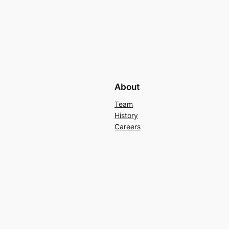
About
Team
History
Careers