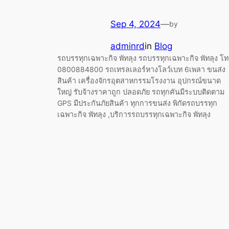
Sep 4, 2024
—
by
adminrd
in
Blog
รถบรรทุกเฉพาะกิจ พัทลุง รถบรรทุกเฉพาะกิจ พัทลุง โ
0800884800 รถเทรลเลอร์หางโลว์เบท 6เพลา ขนส่ง
สินค้า เครื่องจักรอุตสาหกรรมโรงงาน อุปกรณ์ขนาด
ใหญ่ รับจ้างราคาถูก ปลอดภัย รถทุกคันมีระบบติดตาม
GPS มีประกันภัยสินค้า ทุกการขนส่ง พิกัดรถบรรทุก
เฉพาะกิจ พัทลุง ,บริการรถบรรทุกเฉพาะกิจ พัทลุง