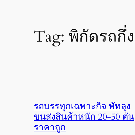
Tag:
พิกัดรถกึ่
รถบรรทุกเฉพาะกิจ พัทลุง
ขนส่งสินค้าหนัก 20-50 ตัน
ราคาถูก