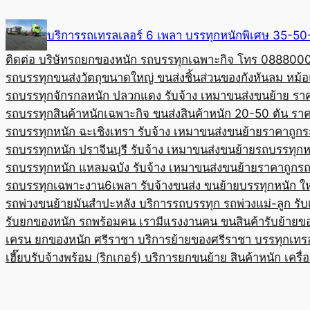
Skip
to
บริการรถเทรลเลอร์ 6 เพลา บรรทุกหนักพิเศษ 35-
content
ติดต่อ บริษัทรถยกของหนัก รถบรรทุกเฉพาะกิจ โทร 08880
รถบรรทุกขนส่งวัตถุขนาดใหญ่ ขนส่งชิ้นส่วนของกังหันลม หม
รถบรรทุกจักรกลหนัก ปลวกแดง รับจ้าง เหมาขนส่งขนย้าย รา
รถบรรทุกสินค้าหนักเฉพาะกิจ ขนส่งสินค้าหนัก 20-50 ตัน ราค
รถบรรทุกหนัก ฉะเชิงเทรา รับจ้าง เหมาขนส่งขนย้ายราคาถูก
ร
รถบรรทุกหนัก ปราจีนบุรี รับจ้าง เหมาขนส่งขนย้าย
รถบรรทุกหน
รถบรรทุกหนัก แหลมฉบัง รับจ้าง เหมาขนส่งขนย้ายราคาถูก
รถ
รถบรรทุกเฉพาะงาน6เพลา รับจ้างขนส่ง ขนย้ายบรรทุกหนัก ใ
รถพ่วงขนย้ายมันสำปะหลัง บริการรถบรรทุก รถพ่วงแม่-ลูก รั
รับยกของหนัก รถพร้อมคน เรามีแรงงานคน ขนสินค้า
รับย้ายข
เครน ยกของหนัก ศรีราชา บริการย้ายของศรีราชา บรรทุก
เทร
เฮี๊ยบรับจ้างพร้อม (ริกเกอร์) บริการยกขนย้าย สินค้าหนัก เครื