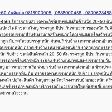
50-60 ตันติดต่อ 0818900005 , 0888000456 , 0800628488
00456
บริการรถขนส่ง เฉพาะกิจพิเศษขนส่งสินค้าหนัก 20-50 ตัน
้อแปลงไฟฟ้าขนาดใหญ่ ราคาถูก มีประกัน
รถบรรทุกของหนัก รับจ
คาถูก
รถบรรทุกสำหรับงานก่อสร้างขนาดใหญ่ ขนส่งเครื่องจักรหนั
าถูก มีประกัน
รถบรรทุกหนัก จันทบุรี รับจ้าง เหมาขนส่งขนย้าย
ถบรรทุกหนัก ตราด รับจ้าง เหมาขนส่งขนย้าย ราคาถูก
รถบรรทุ
ัก รับจ้าง ขนส่งสินค้าหนัก 20-50 ตัน ราคาถูก มีประกัน
รถบรร
บรรทุกเครื่องจักรหนัก ระยอง รับจ้างเหมาขนส่ง-บรรทุกรายวัน
หญ่ ยาว
รถบรรทุกเรือ พัทยา รับจ้าง เหมาขนส่งขนย้าย ข้ามประ
บเหมาบรรทุกหิน ดิน ทราย
รถพ่วงบรรทุกหนัก รับจ้าง บรรทุกหิน 
องหนัก บ่อวิน สินค้า ใหญ่ยาวสูง จักรโรงงาน
รับย้ายของหนัก ศรีร
ลเลอร์บรรทุกของหนัก บริการรถกึ่งพ่วงขนาดใหญ่พิเศษ
เฮี๊ยบยก
่องจักรกลโรงงาน