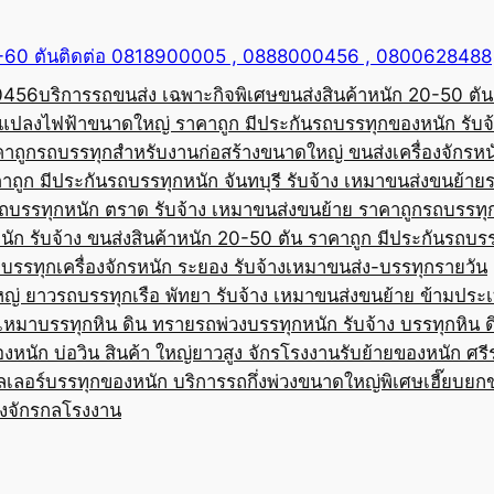
50-60 ตันติดต่อ 0818900005 , 0888000456 , 0800628488
00456
บริการรถขนส่ง เฉพาะกิจพิเศษขนส่งสินค้าหนัก 20-50 ตัน
้อแปลงไฟฟ้าขนาดใหญ่ ราคาถูก มีประกัน
รถบรรทุกของหนัก รับจ
คาถูก
รถบรรทุกสำหรับงานก่อสร้างขนาดใหญ่ ขนส่งเครื่องจักรหนั
าถูก มีประกัน
รถบรรทุกหนัก จันทบุรี รับจ้าง เหมาขนส่งขนย้าย
ถบรรทุกหนัก ตราด รับจ้าง เหมาขนส่งขนย้าย ราคาถูก
รถบรรทุ
ัก รับจ้าง ขนส่งสินค้าหนัก 20-50 ตัน ราคาถูก มีประกัน
รถบรร
บรรทุกเครื่องจักรหนัก ระยอง รับจ้างเหมาขนส่ง-บรรทุกรายวัน
หญ่ ยาว
รถบรรทุกเรือ พัทยา รับจ้าง เหมาขนส่งขนย้าย ข้ามประ
บเหมาบรรทุกหิน ดิน ทราย
รถพ่วงบรรทุกหนัก รับจ้าง บรรทุกหิน 
องหนัก บ่อวิน สินค้า ใหญ่ยาวสูง จักรโรงงาน
รับย้ายของหนัก ศรีร
ลเลอร์บรรทุกของหนัก บริการรถกึ่งพ่วงขนาดใหญ่พิเศษ
เฮี๊ยบยก
่องจักรกลโรงงาน