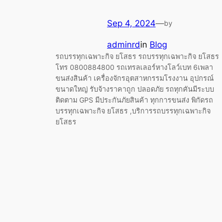
Sep 4, 2024
—
by
adminrd
in
Blog
รถบรรทุกเฉพาะกิจ ยโสธร รถบรรทุกเฉพาะกิจ ยโสธร
โทร 0800884800 รถเทรลเลอร์หางโลว์เบท 6เพลา
ขนส่งสินค้า เครื่องจักรอุตสาหกรรมโรงงาน อุปกรณ์
ขนาดใหญ่ รับจ้างราคาถูก ปลอดภัย รถทุกคันมีระบบ
ติดตาม GPS มีประกันภัยสินค้า ทุกการขนส่ง พิกัดรถ
บรรทุกเฉพาะกิจ ยโสธร ,บริการรถบรรทุกเฉพาะกิจ
ยโสธร