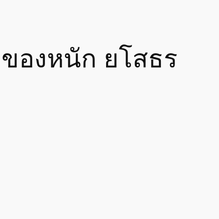
กของหนัก ยโสธร