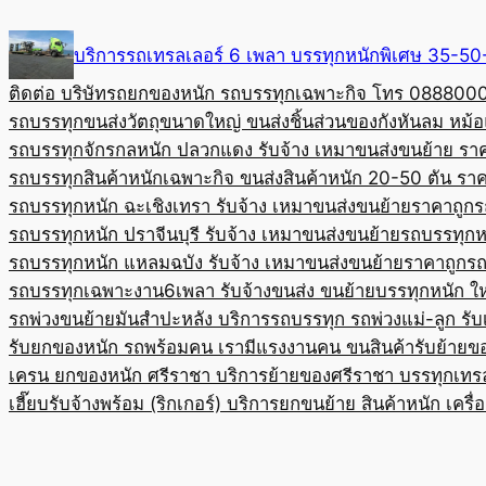
Skip
to
บริการรถเทรลเลอร์ 6 เพลา บรรทุกหนักพิเศษ 35-
content
ติดต่อ บริษัทรถยกของหนัก รถบรรทุกเฉพาะกิจ โทร 08880
รถบรรทุกขนส่งวัตถุขนาดใหญ่ ขนส่งชิ้นส่วนของกังหันลม หม
รถบรรทุกจักรกลหนัก ปลวกแดง รับจ้าง เหมาขนส่งขนย้าย รา
รถบรรทุกสินค้าหนักเฉพาะกิจ ขนส่งสินค้าหนัก 20-50 ตัน ราค
รถบรรทุกหนัก ฉะเชิงเทรา รับจ้าง เหมาขนส่งขนย้ายราคาถูก
ร
รถบรรทุกหนัก ปราจีนบุรี รับจ้าง เหมาขนส่งขนย้าย
รถบรรทุกหน
รถบรรทุกหนัก แหลมฉบัง รับจ้าง เหมาขนส่งขนย้ายราคาถูก
รถ
รถบรรทุกเฉพาะงาน6เพลา รับจ้างขนส่ง ขนย้ายบรรทุกหนัก ใ
รถพ่วงขนย้ายมันสำปะหลัง บริการรถบรรทุก รถพ่วงแม่-ลูก รั
รับยกของหนัก รถพร้อมคน เรามีแรงงานคน ขนสินค้า
รับย้ายข
เครน ยกของหนัก ศรีราชา บริการย้ายของศรีราชา บรรทุก
เทร
เฮี๊ยบรับจ้างพร้อม (ริกเกอร์) บริการยกขนย้าย สินค้าหนัก เครื