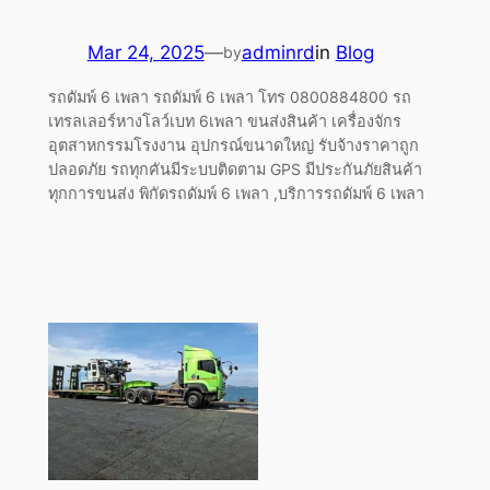
Mar 24, 2025
—
adminrd
in
Blog
by
รถดัมพ์ 6 เพลา รถดัมพ์ 6 เพลา โทร 0800884800 รถ
เทรลเลอร์หางโลว์เบท 6เพลา ขนส่งสินค้า เครื่องจักร
อุตสาหกรรมโรงงาน อุปกรณ์ขนาดใหญ่ รับจ้างราคาถูก
ปลอดภัย รถทุกคันมีระบบติดตาม GPS มีประกันภัยสินค้า
ทุกการขนส่ง พิกัดรถดัมพ์ 6 เพลา ,บริการรถดัมพ์ 6 เพลา