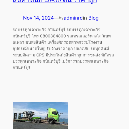
Nov 14, 2024
—
adminrd
in
Blog
by
รถบรรทุกเฉพาะกิจ กบินทร์บุรี รถบรรทุกเฉพาะกิจ
กบินทร์บุรี โทร 0800884800 รถเทรลเลอร์หางโลว์เบท
6เพลา ขนส่งสินค้า เครื่องจักรอุตสาหกรรมโรงงาน
อุปกรณ์ขนาดใหญ่ รับจ้างราคาถูก ปลอดภัย รถทุกคันมี
ระบบติดตาม GPS มีประกันภัยสินค้า ทุกการขนส่ง พิกัดรถ
บรรทุกเฉพาะกิจ กบินทร์บุรี ,บริการรถบรรทุกเฉพาะกิจ
กบินทร์บุรี