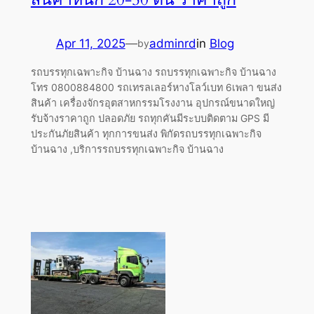
Apr 11, 2025
—
adminrd
in
Blog
by
รถบรรทุกเฉพาะกิจ บ้านฉาง รถบรรทุกเฉพาะกิจ บ้านฉาง
โทร 0800884800 รถเทรลเลอร์หางโลว์เบท 6เพลา ขนส่ง
สินค้า เครื่องจักรอุตสาหกรรมโรงงาน อุปกรณ์ขนาดใหญ่
รับจ้างราคาถูก ปลอดภัย รถทุกคันมีระบบติดตาม GPS มี
ประกันภัยสินค้า ทุกการขนส่ง พิกัดรถบรรทุกเฉพาะกิจ
บ้านฉาง ,บริการรถบรรทุกเฉพาะกิจ บ้านฉาง