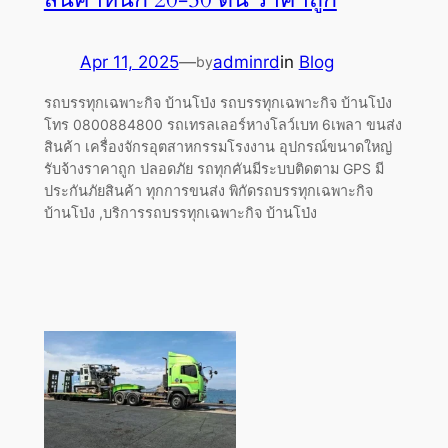
Apr 11, 2025
—
adminrd
in
Blog
by
รถบรรทุกเฉพาะกิจ บ้านโป่ง รถบรรทุกเฉพาะกิจ บ้านโป่ง
โทร 0800884800 รถเทรลเลอร์หางโลว์เบท 6เพลา ขนส่ง
สินค้า เครื่องจักรอุตสาหกรรมโรงงาน อุปกรณ์ขนาดใหญ่
รับจ้างราคาถูก ปลอดภัย รถทุกคันมีระบบติดตาม GPS มี
ประกันภัยสินค้า ทุกการขนส่ง พิกัดรถบรรทุกเฉพาะกิจ
บ้านโป่ง ,บริการรถบรรทุกเฉพาะกิจ บ้านโป่ง