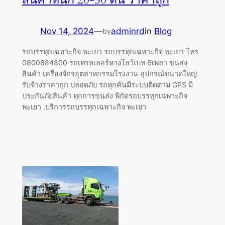
Nov 14, 2024
—
adminrd
in
Blog
by
รถบรรทุกเฉพาะกิจ พะเยา รถบรรทุกเฉพาะกิจ พะเยา โทร
0800884800 รถเทรลเลอร์หางโลว์เบท 6เพลา ขนส่ง
สินค้า เครื่องจักรอุตสาหกรรมโรงงาน อุปกรณ์ขนาดใหญ่
รับจ้างราคาถูก ปลอดภัย รถทุกคันมีระบบติดตาม GPS มี
ประกันภัยสินค้า ทุกการขนส่ง พิกัดรถบรรทุกเฉพาะกิจ
พะเยา ,บริการรถบรรทุกเฉพาะกิจ พะเยา