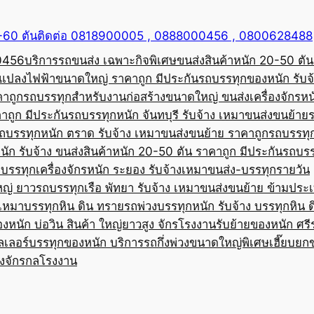
50-60 ตันติดต่อ 0818900005 , 0888000456 , 0800628488
00456
บริการรถขนส่ง เฉพาะกิจพิเศษขนส่งสินค้าหนัก 20-50 ตัน
้อแปลงไฟฟ้าขนาดใหญ่ ราคาถูก มีประกัน
รถบรรทุกของหนัก รับจ
คาถูก
รถบรรทุกสำหรับงานก่อสร้างขนาดใหญ่ ขนส่งเครื่องจักรหนั
าถูก มีประกัน
รถบรรทุกหนัก จันทบุรี รับจ้าง เหมาขนส่งขนย้าย
ถบรรทุกหนัก ตราด รับจ้าง เหมาขนส่งขนย้าย ราคาถูก
รถบรรทุ
ัก รับจ้าง ขนส่งสินค้าหนัก 20-50 ตัน ราคาถูก มีประกัน
รถบรร
บรรทุกเครื่องจักรหนัก ระยอง รับจ้างเหมาขนส่ง-บรรทุกรายวัน
หญ่ ยาว
รถบรรทุกเรือ พัทยา รับจ้าง เหมาขนส่งขนย้าย ข้ามประ
บเหมาบรรทุกหิน ดิน ทราย
รถพ่วงบรรทุกหนัก รับจ้าง บรรทุกหิน 
องหนัก บ่อวิน สินค้า ใหญ่ยาวสูง จักรโรงงาน
รับย้ายของหนัก ศรีร
ลเลอร์บรรทุกของหนัก บริการรถกึ่งพ่วงขนาดใหญ่พิเศษ
เฮี๊ยบยก
่องจักรกลโรงงาน