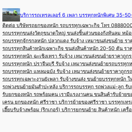
Skip
to
บริการรถเทรลเลอร์ 6 เพลา บรรทุกหนักพิเศษ 35-
content
ติดต่อ บริษัทรถยกของหนัก รถบรรทุกเฉพาะกิจ โทร 08880
รถบรรทุกขนส่งวัตถุขนาดใหญ่ ขนส่งชิ้นส่วนของกังหันลม หม
รถบรรทุกจักรกลหนัก ปลวกแดง รับจ้าง เหมาขนส่งขนย้าย รา
รถบรรทุกสินค้าหนักเฉพาะกิจ ขนส่งสินค้าหนัก 20-50 ตัน ราค
รถบรรทุกหนัก ฉะเชิงเทรา รับจ้าง เหมาขนส่งขนย้ายราคาถูก
ร
รถบรรทุกหนัก ปราจีนบุรี รับจ้าง เหมาขนส่งขนย้าย
รถบรรทุกหน
รถบรรทุกหนัก แหลมฉบัง รับจ้าง เหมาขนส่งขนย้ายราคาถูก
รถ
รถบรรทุกเฉพาะงาน6เพลา รับจ้างขนส่ง ขนย้ายบรรทุกหนัก ใ
รถพ่วงขนย้ายมันสำปะหลัง บริการรถบรรทุก รถพ่วงแม่-ลูก รั
รับยกของหนัก รถพร้อมคน เรามีแรงงานคน ขนสินค้า
รับย้ายข
เครน ยกของหนัก ศรีราชา บริการย้ายของศรีราชา บรรทุก
เทร
เฮี๊ยบรับจ้างพร้อม (ริกเกอร์) บริการยกขนย้าย สินค้าหนัก เครื