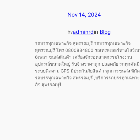
Nov 14, 2024
—
adminrd
in
Blog
by
รถบรรทุกเฉพาะกิจ สุพรรณบุรี รถบรรทุกเฉพาะกิจ
สุพรรณบุรี โทร 0800884800 รถเทรลเลอร์หางโลว์เบ
6เพลา ขนส่งสินค้า เครื่องจักรอุตสาหกรรมโรงงาน
อุปกรณ์ขนาดใหญ่ รับจ้างราคาถูก ปลอดภัย รถทุกคันมี
ระบบติดตาม GPS มีประกันภัยสินค้า ทุกการขนส่ง พิกัด
รถบรรทุกเฉพาะกิจ สุพรรณบุรี ,บริการรถบรรทุกเฉพาะ
กิจ สุพรรณบุรี