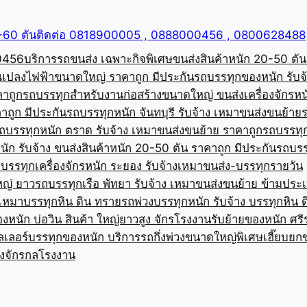
50-60 ตันติดต่อ 0818900005 , 0888000456 , 0800628488
00456
บริการรถขนส่ง เฉพาะกิจพิเศษขนส่งสินค้าหนัก 20-50 ตัน
้อแปลงไฟฟ้าขนาดใหญ่ ราคาถูก มีประกัน
รถบรรทุกของหนัก รับจ
คาถูก
รถบรรทุกสำหรับงานก่อสร้างขนาดใหญ่ ขนส่งเครื่องจักรหนั
าถูก มีประกัน
รถบรรทุกหนัก จันทบุรี รับจ้าง เหมาขนส่งขนย้าย
ถบรรทุกหนัก ตราด รับจ้าง เหมาขนส่งขนย้าย ราคาถูก
รถบรรทุ
ัก รับจ้าง ขนส่งสินค้าหนัก 20-50 ตัน ราคาถูก มีประกัน
รถบรร
บรรทุกเครื่องจักรหนัก ระยอง รับจ้างเหมาขนส่ง-บรรทุกรายวัน
หญ่ ยาว
รถบรรทุกเรือ พัทยา รับจ้าง เหมาขนส่งขนย้าย ข้ามประ
บเหมาบรรทุกหิน ดิน ทราย
รถพ่วงบรรทุกหนัก รับจ้าง บรรทุกหิน 
องหนัก บ่อวิน สินค้า ใหญ่ยาวสูง จักรโรงงาน
รับย้ายของหนัก ศรีร
ลเลอร์บรรทุกของหนัก บริการรถกึ่งพ่วงขนาดใหญ่พิเศษ
เฮี๊ยบยก
่องจักรกลโรงงาน