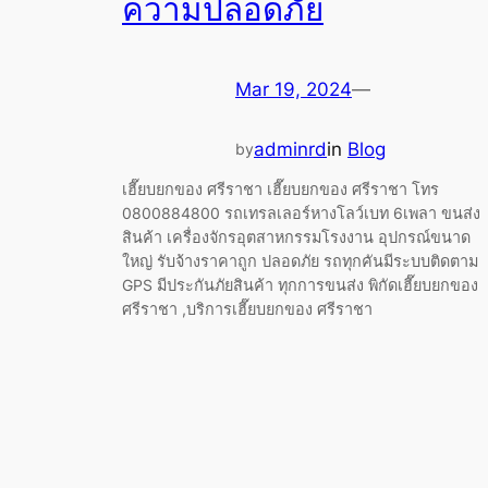
ความปลอดภัย
Mar 19, 2024
—
adminrd
in
Blog
by
เฮี๊ยบยกของ ศรีราชา เฮี๊ยบยกของ ศรีราชา โทร
0800884800 รถเทรลเลอร์หางโลว์เบท 6เพลา ขนส่ง
สินค้า เครื่องจักรอุตสาหกรรมโรงงาน อุปกรณ์ขนาด
ใหญ่ รับจ้างราคาถูก ปลอดภัย รถทุกคันมีระบบติดตาม
GPS มีประกันภัยสินค้า ทุกการขนส่ง พิกัดเฮี๊ยบยกของ
ศรีราชา ,บริการเฮี๊ยบยกของ ศรีราชา