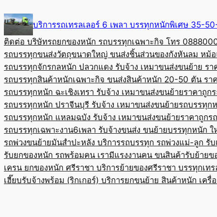
Skip
to
บริการรถเทรลเลอร์ 6 เพลา บรรทุกหนักพิเศษ 35-
content
ติดต่อ บริษัทรถยกของหนัก รถบรรทุกเฉพาะกิจ โทร 08880
รถบรรทุกขนส่งวัตถุขนาดใหญ่ ขนส่งชิ้นส่วนของกังหันลม หม
รถบรรทุกจักรกลหนัก ปลวกแดง รับจ้าง เหมาขนส่งขนย้าย รา
รถบรรทุกสินค้าหนักเฉพาะกิจ ขนส่งสินค้าหนัก 20-50 ตัน ราค
รถบรรทุกหนัก ฉะเชิงเทรา รับจ้าง เหมาขนส่งขนย้ายราคาถูก
ร
รถบรรทุกหนัก ปราจีนบุรี รับจ้าง เหมาขนส่งขนย้าย
รถบรรทุกหน
รถบรรทุกหนัก แหลมฉบัง รับจ้าง เหมาขนส่งขนย้ายราคาถูก
รถ
รถบรรทุกเฉพาะงาน6เพลา รับจ้างขนส่ง ขนย้ายบรรทุกหนัก ใ
รถพ่วงขนย้ายมันสำปะหลัง บริการรถบรรทุก รถพ่วงแม่-ลูก รั
รับยกของหนัก รถพร้อมคน เรามีแรงงานคน ขนสินค้า
รับย้ายข
เครน ยกของหนัก ศรีราชา บริการย้ายของศรีราชา บรรทุก
เทร
เฮี๊ยบรับจ้างพร้อม (ริกเกอร์) บริการยกขนย้าย สินค้าหนัก เครื