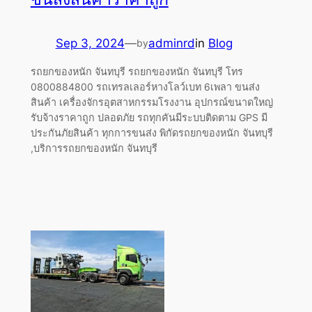
Sep 3, 2024
—
adminrd
in
Blog
by
รถยกของหนัก จันทบุรี รถยกของหนัก จันทบุรี โทร
0800884800 รถเทรลเลอร์หางโลว์เบท 6เพลา ขนส่ง
สินค้า เครื่องจักรอุตสาหกรรมโรงงาน อุปกรณ์ขนาดใหญ่
รับจ้างราคาถูก ปลอดภัย รถทุกคันมีระบบติดตาม GPS มี
ประกันภัยสินค้า ทุกการขนส่ง พิกัดรถยกของหนัก จันทบุรี
,บริการรถยกของหนัก จันทบุรี