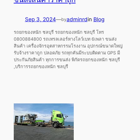
Sep 3, 2024
—
adminrd
in
Blog
by
รถยกของหนัก ชลบุรี รถยกของหนัก ชลบุรี โทร
0800884800 รถเทรลเลอร์หางโลว์เบท 6เพลา ขนส่ง
สินค้า เครื่องจักรอุตสาหกรรมโรงงาน อุปกรณ์ขนาดใหญ่
รับจ้างราคาถูก ปลอดภัย รถทุกคันมีระบบติดตาม GPS มี
ประกันภัยสินค้า ทุกการขนส่ง พิกัดรถยกของหนัก ชลบุรี
,บริการรถยกของหนัก ชลบุรี