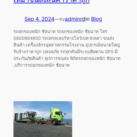
Sep 4, 2024
—
adminrd
in
Blog
by
รถยกของหนัก ชัยนาท รถยกของหนัก ชัยนาท โทร
0800884800 รถเทรลเลอร์หางโลว์เบท 6เพลา ขนส่ง
สินค้า เครื่องจักรอุตสาหกรรมโรงงาน อุปกรณ์ขนาดใหญ่
รับจ้างราคาถูก ปลอดภัย รถทุกคันมีระบบติดตาม GPS มี
ประกันภัยสินค้า ทุกการขนส่ง พิกัดรถยกของหนัก ชัยนาท
,บริการรถยกของหนัก ชัยนาท