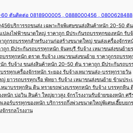
50-60 ตันติดต่อ 0818900005 , 0888000456 , 0800628488
00456
บริการรถขนส่ง เฉพาะกิจพิเศษขนส่งสินค้าหนัก 20-50 ตัน
้อแปลงไฟฟ้าขนาดใหญ่ ราคาถูก มีประกัน
รถบรรทุกของหนัก รับจ
คาถูก
รถบรรทุกสำหรับงานก่อสร้างขนาดใหญ่ ขนส่งเครื่องจักรหนั
าถูก มีประกัน
รถบรรทุกหนัก จันทบุรี รับจ้าง เหมาขนส่งขนย้าย
ถบรรทุกหนัก ตราด รับจ้าง เหมาขนส่งขนย้าย ราคาถูก
รถบรรทุ
ัก รับจ้าง ขนส่งสินค้าหนัก 20-50 ตัน ราคาถูก มีประกัน
รถบรร
บรรทุกเครื่องจักรหนัก ระยอง รับจ้างเหมาขนส่ง-บรรทุกรายวัน
หญ่ ยาว
รถบรรทุกเรือ พัทยา รับจ้าง เหมาขนส่งขนย้าย ข้ามประ
บเหมาบรรทุกหิน ดิน ทราย
รถพ่วงบรรทุกหนัก รับจ้าง บรรทุกหิน 
องหนัก บ่อวิน สินค้า ใหญ่ยาวสูง จักรโรงงาน
รับย้ายของหนัก ศรีร
ลเลอร์บรรทุกของหนัก บริการรถกึ่งพ่วงขนาดใหญ่พิเศษ
เฮี๊ยบยก
่องจักรกลโรงงาน