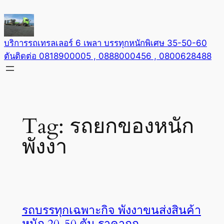
Skip
to
content
บริการรถเทรลเลอร์ 6 เพลา บรรทุกหนักพิเศษ 35-50-60
ตันติดต่อ 0818900005 , 0888000456 , 0800628488
Tag:
รถยกของหนัก
พังงา
รถบรรทุกเฉพาะกิจ พังงาขนส่งสินค้า
หนัก 20-50 ตัน ราคาถูก