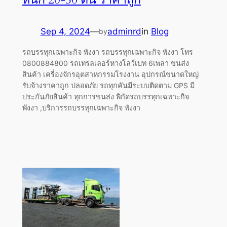
Sep 4, 2024
—
adminrd
in
Blog
by
รถบรรทุกเฉพาะกิจ พังงา รถบรรทุกเฉพาะกิจ พังงา โทร
0800884800 รถเทรลเลอร์หางโลว์เบท 6เพลา ขนส่ง
สินค้า เครื่องจักรอุตสาหกรรมโรงงาน อุปกรณ์ขนาดใหญ่
รับจ้างราคาถูก ปลอดภัย รถทุกคันมีระบบติดตาม GPS มี
ประกันภัยสินค้า ทุกการขนส่ง พิกัดรถบรรทุกเฉพาะกิจ
พังงา ,บริการรถบรรทุกเฉพาะกิจ พังงา