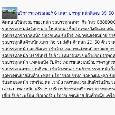
Skip
to
บริการรถเทรลเลอร์ 6 เพลา บรรทุกหนักพิเศษ 35-
content
ติดต่อ บริษัทรถยกของหนัก รถบรรทุกเฉพาะกิจ โทร 08880
รถบรรทุกขนส่งวัตถุขนาดใหญ่ ขนส่งชิ้นส่วนของกังหันลม หม
รถบรรทุกจักรกลหนัก ปลวกแดง รับจ้าง เหมาขนส่งขนย้าย รา
รถบรรทุกสินค้าหนักเฉพาะกิจ ขนส่งสินค้าหนัก 20-50 ตัน ราค
รถบรรทุกหนัก ฉะเชิงเทรา รับจ้าง เหมาขนส่งขนย้ายราคาถูก
ร
รถบรรทุกหนัก ปราจีนบุรี รับจ้าง เหมาขนส่งขนย้าย
รถบรรทุกหน
รถบรรทุกหนัก แหลมฉบัง รับจ้าง เหมาขนส่งขนย้ายราคาถูก
รถ
รถบรรทุกเฉพาะงาน6เพลา รับจ้างขนส่ง ขนย้ายบรรทุกหนัก ใ
รถพ่วงขนย้ายมันสำปะหลัง บริการรถบรรทุก รถพ่วงแม่-ลูก รั
รับยกของหนัก รถพร้อมคน เรามีแรงงานคน ขนสินค้า
รับย้ายข
เครน ยกของหนัก ศรีราชา บริการย้ายของศรีราชา บรรทุก
เทร
เฮี๊ยบรับจ้างพร้อม (ริกเกอร์) บริการยกขนย้าย สินค้าหนัก เครื