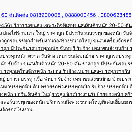
50-60 ตันติดต่อ 0818900005 , 0888000456 , 0800628488
00456
บริการรถขนส่ง เฉพาะกิจพิเศษขนส่งสินค้าหนัก 20-50 ตัน
้อแปลงไฟฟ้าขนาดใหญ่ ราคาถูก มีประกัน
รถบรรทุกของหนัก รับจ
คาถูก
รถบรรทุกสำหรับงานก่อสร้างขนาดใหญ่ ขนส่งเครื่องจักรหนั
าถูก มีประกัน
รถบรรทุกหนัก จันทบุรี รับจ้าง เหมาขนส่งขนย้าย
ถบรรทุกหนัก ตราด รับจ้าง เหมาขนส่งขนย้าย ราคาถูก
รถบรรทุ
ัก รับจ้าง ขนส่งสินค้าหนัก 20-50 ตัน ราคาถูก มีประกัน
รถบรร
บรรทุกเครื่องจักรหนัก ระยอง รับจ้างเหมาขนส่ง-บรรทุกรายวัน
หญ่ ยาว
รถบรรทุกเรือ พัทยา รับจ้าง เหมาขนส่งขนย้าย ข้ามประ
บเหมาบรรทุกหิน ดิน ทราย
รถพ่วงบรรทุกหนัก รับจ้าง บรรทุกหิน 
องหนัก บ่อวิน สินค้า ใหญ่ยาวสูง จักรโรงงาน
รับย้ายของหนัก ศรีร
ลเลอร์บรรทุกของหนัก บริการรถกึ่งพ่วงขนาดใหญ่พิเศษ
เฮี๊ยบยก
่องจักรกลโรงงาน