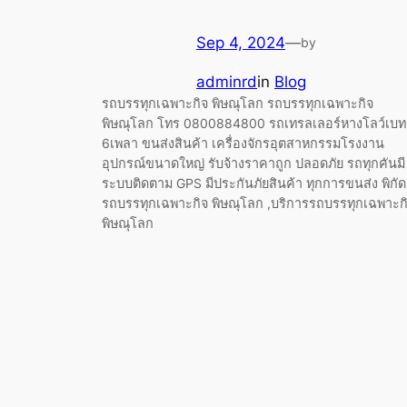
Sep 4, 2024
—
by
adminrd
in
Blog
รถบรรทุกเฉพาะกิจ พิษณุโลก รถบรรทุกเฉพาะกิจ
พิษณุโลก โทร 0800884800 รถเทรลเลอร์หางโลว์เบท
6เพลา ขนส่งสินค้า เครื่องจักรอุตสาหกรรมโรงงาน
อุปกรณ์ขนาดใหญ่ รับจ้างราคาถูก ปลอดภัย รถทุกคันมี
ระบบติดตาม GPS มีประกันภัยสินค้า ทุกการขนส่ง พิกัด
รถบรรทุกเฉพาะกิจ พิษณุโลก ,บริการรถบรรทุกเฉพาะก
พิษณุโลก