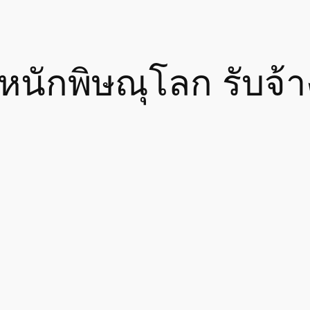
นักพิษณุโลก รับจ้า