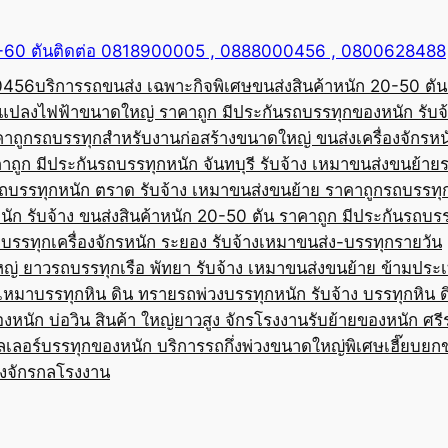
50-60 ตันติดต่อ 0818900005 , 0888000456 , 0800628488
00456
บริการรถขนส่ง เฉพาะกิจพิเศษขนส่งสินค้าหนัก 20-50 ตัน
้อแปลงไฟฟ้าขนาดใหญ่ ราคาถูก มีประกัน
รถบรรทุกของหนัก รับจ
คาถูก
รถบรรทุกสำหรับงานก่อสร้างขนาดใหญ่ ขนส่งเครื่องจักรหนั
าถูก มีประกัน
รถบรรทุกหนัก จันทบุรี รับจ้าง เหมาขนส่งขนย้าย
ถบรรทุกหนัก ตราด รับจ้าง เหมาขนส่งขนย้าย ราคาถูก
รถบรรทุ
ัก รับจ้าง ขนส่งสินค้าหนัก 20-50 ตัน ราคาถูก มีประกัน
รถบรร
บรรทุกเครื่องจักรหนัก ระยอง รับจ้างเหมาขนส่ง-บรรทุกรายวัน
หญ่ ยาว
รถบรรทุกเรือ พัทยา รับจ้าง เหมาขนส่งขนย้าย ข้ามประ
บเหมาบรรทุกหิน ดิน ทราย
รถพ่วงบรรทุกหนัก รับจ้าง บรรทุกหิน 
องหนัก บ่อวิน สินค้า ใหญ่ยาวสูง จักรโรงงาน
รับย้ายของหนัก ศรีร
ลเลอร์บรรทุกของหนัก บริการรถกึ่งพ่วงขนาดใหญ่พิเศษ
เฮี๊ยบยก
่องจักรกลโรงงาน