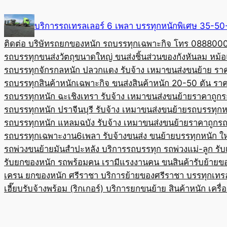
Skip
to
บริการรถเทรลเลอร์ 6 เพลา บรรทุกหนักพิเศษ 35-
content
ติดต่อ บริษัทรถยกของหนัก รถบรรทุกเฉพาะกิจ โทร 08880
รถบรรทุกขนส่งวัตถุขนาดใหญ่ ขนส่งชิ้นส่วนของกังหันลม หม
รถบรรทุกจักรกลหนัก ปลวกแดง รับจ้าง เหมาขนส่งขนย้าย รา
รถบรรทุกสินค้าหนักเฉพาะกิจ ขนส่งสินค้าหนัก 20-50 ตัน ราค
รถบรรทุกหนัก ฉะเชิงเทรา รับจ้าง เหมาขนส่งขนย้ายราคาถูก
ร
รถบรรทุกหนัก ปราจีนบุรี รับจ้าง เหมาขนส่งขนย้าย
รถบรรทุกหน
รถบรรทุกหนัก แหลมฉบัง รับจ้าง เหมาขนส่งขนย้ายราคาถูก
รถ
รถบรรทุกเฉพาะงาน6เพลา รับจ้างขนส่ง ขนย้ายบรรทุกหนัก ใ
รถพ่วงขนย้ายมันสำปะหลัง บริการรถบรรทุก รถพ่วงแม่-ลูก รั
รับยกของหนัก รถพร้อมคน เรามีแรงงานคน ขนสินค้า
รับย้ายข
เครน ยกของหนัก ศรีราชา บริการย้ายของศรีราชา บรรทุก
เทร
เฮี๊ยบรับจ้างพร้อม (ริกเกอร์) บริการยกขนย้าย สินค้าหนัก เครื