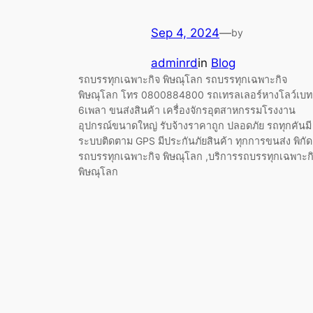
Sep 4, 2024
—
by
adminrd
in
Blog
รถบรรทุกเฉพาะกิจ พิษณุโลก รถบรรทุกเฉพาะกิจ
พิษณุโลก โทร 0800884800 รถเทรลเลอร์หางโลว์เบท
6เพลา ขนส่งสินค้า เครื่องจักรอุตสาหกรรมโรงงาน
อุปกรณ์ขนาดใหญ่ รับจ้างราคาถูก ปลอดภัย รถทุกคันมี
ระบบติดตาม GPS มีประกันภัยสินค้า ทุกการขนส่ง พิกัด
รถบรรทุกเฉพาะกิจ พิษณุโลก ,บริการรถบรรทุกเฉพาะก
พิษณุโลก