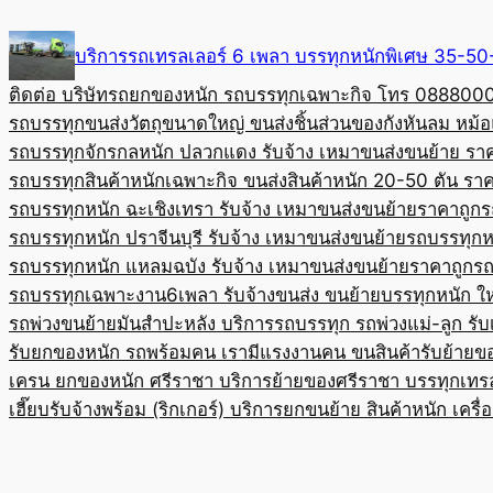
Skip
to
บริการรถเทรลเลอร์ 6 เพลา บรรทุกหนักพิเศษ 35-
content
ติดต่อ บริษัทรถยกของหนัก รถบรรทุกเฉพาะกิจ โทร 08880
รถบรรทุกขนส่งวัตถุขนาดใหญ่ ขนส่งชิ้นส่วนของกังหันลม หม
รถบรรทุกจักรกลหนัก ปลวกแดง รับจ้าง เหมาขนส่งขนย้าย รา
รถบรรทุกสินค้าหนักเฉพาะกิจ ขนส่งสินค้าหนัก 20-50 ตัน ราค
รถบรรทุกหนัก ฉะเชิงเทรา รับจ้าง เหมาขนส่งขนย้ายราคาถูก
ร
รถบรรทุกหนัก ปราจีนบุรี รับจ้าง เหมาขนส่งขนย้าย
รถบรรทุกหน
รถบรรทุกหนัก แหลมฉบัง รับจ้าง เหมาขนส่งขนย้ายราคาถูก
รถ
รถบรรทุกเฉพาะงาน6เพลา รับจ้างขนส่ง ขนย้ายบรรทุกหนัก ใ
รถพ่วงขนย้ายมันสำปะหลัง บริการรถบรรทุก รถพ่วงแม่-ลูก รั
รับยกของหนัก รถพร้อมคน เรามีแรงงานคน ขนสินค้า
รับย้ายข
เครน ยกของหนัก ศรีราชา บริการย้ายของศรีราชา บรรทุก
เทร
เฮี๊ยบรับจ้างพร้อม (ริกเกอร์) บริการยกขนย้าย สินค้าหนัก เครื