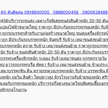
50-60 ตันติดต่อ 0818900005 , 0888000456 , 0800628488
00456
บริการรถขนส่ง เฉพาะกิจพิเศษขนส่งสินค้าหนัก 20-50 ตัน
้อแปลงไฟฟ้าขนาดใหญ่ ราคาถูก มีประกัน
รถบรรทุกของหนัก รับจ
คาถูก
รถบรรทุกสำหรับงานก่อสร้างขนาดใหญ่ ขนส่งเครื่องจักรหนั
าถูก มีประกัน
รถบรรทุกหนัก จันทบุรี รับจ้าง เหมาขนส่งขนย้าย
ถบรรทุกหนัก ตราด รับจ้าง เหมาขนส่งขนย้าย ราคาถูก
รถบรรทุ
ัก รับจ้าง ขนส่งสินค้าหนัก 20-50 ตัน ราคาถูก มีประกัน
รถบรร
บรรทุกเครื่องจักรหนัก ระยอง รับจ้างเหมาขนส่ง-บรรทุกรายวัน
หญ่ ยาว
รถบรรทุกเรือ พัทยา รับจ้าง เหมาขนส่งขนย้าย ข้ามประ
บเหมาบรรทุกหิน ดิน ทราย
รถพ่วงบรรทุกหนัก รับจ้าง บรรทุกหิน 
องหนัก บ่อวิน สินค้า ใหญ่ยาวสูง จักรโรงงาน
รับย้ายของหนัก ศรีร
ลเลอร์บรรทุกของหนัก บริการรถกึ่งพ่วงขนาดใหญ่พิเศษ
เฮี๊ยบยก
่องจักรกลโรงงาน