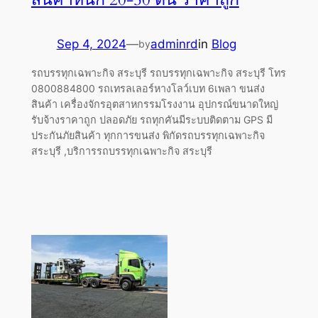
Sep 4, 2024
—
adminrd
in
Blog
by
รถบรรทุกเฉพาะกิจ สระบุรี รถบรรทุกเฉพาะกิจ สระบุรี โทร
0800884800 รถเทรลเลอร์หางโลว์เบท 6เพลา ขนส่ง
สินค้า เครื่องจักรอุตสาหกรรมโรงงาน อุปกรณ์ขนาดใหญ่
รับจ้างราคาถูก ปลอดภัย รถทุกคันมีระบบติดตาม GPS มี
ประกันภัยสินค้า ทุกการขนส่ง พิกัดรถบรรทุกเฉพาะกิจ
สระบุรี ,บริการรถบรรทุกเฉพาะกิจ สระบุรี