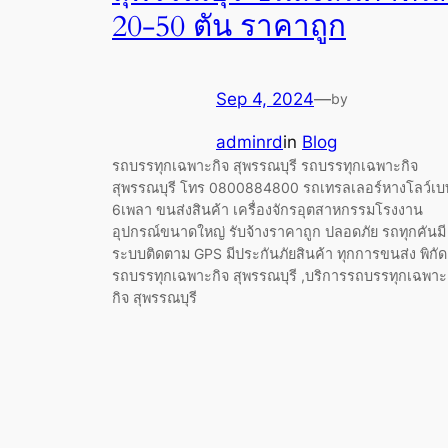
20-50 ตัน ราคาถูก
Sep 4, 2024
—
by
adminrd
in
Blog
รถบรรทุกเฉพาะกิจ สุพรรณบุรี รถบรรทุกเฉพาะกิจ
สุพรรณบุรี โทร 0800884800 รถเทรลเลอร์หางโลว์เบ
6เพลา ขนส่งสินค้า เครื่องจักรอุตสาหกรรมโรงงาน
อุปกรณ์ขนาดใหญ่ รับจ้างราคาถูก ปลอดภัย รถทุกคันมี
ระบบติดตาม GPS มีประกันภัยสินค้า ทุกการขนส่ง พิกัด
รถบรรทุกเฉพาะกิจ สุพรรณบุรี ,บริการรถบรรทุกเฉพาะ
กิจ สุพรรณบุรี