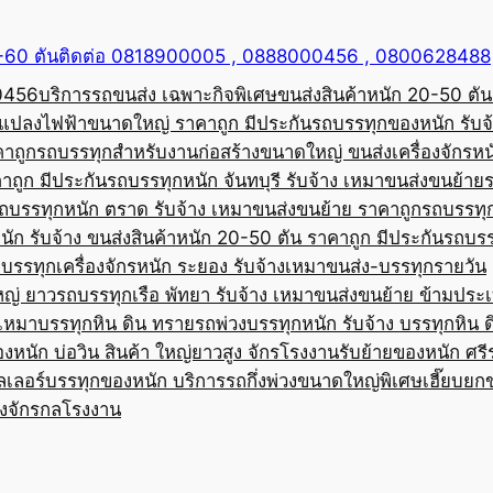
50-60 ตันติดต่อ 0818900005 , 0888000456 , 0800628488
00456
บริการรถขนส่ง เฉพาะกิจพิเศษขนส่งสินค้าหนัก 20-50 ตัน
้อแปลงไฟฟ้าขนาดใหญ่ ราคาถูก มีประกัน
รถบรรทุกของหนัก รับจ
คาถูก
รถบรรทุกสำหรับงานก่อสร้างขนาดใหญ่ ขนส่งเครื่องจักรหนั
าถูก มีประกัน
รถบรรทุกหนัก จันทบุรี รับจ้าง เหมาขนส่งขนย้าย
ถบรรทุกหนัก ตราด รับจ้าง เหมาขนส่งขนย้าย ราคาถูก
รถบรรทุ
ัก รับจ้าง ขนส่งสินค้าหนัก 20-50 ตัน ราคาถูก มีประกัน
รถบรร
บรรทุกเครื่องจักรหนัก ระยอง รับจ้างเหมาขนส่ง-บรรทุกรายวัน
หญ่ ยาว
รถบรรทุกเรือ พัทยา รับจ้าง เหมาขนส่งขนย้าย ข้ามประ
บเหมาบรรทุกหิน ดิน ทราย
รถพ่วงบรรทุกหนัก รับจ้าง บรรทุกหิน 
องหนัก บ่อวิน สินค้า ใหญ่ยาวสูง จักรโรงงาน
รับย้ายของหนัก ศรีร
ลเลอร์บรรทุกของหนัก บริการรถกึ่งพ่วงขนาดใหญ่พิเศษ
เฮี๊ยบยก
่องจักรกลโรงงาน