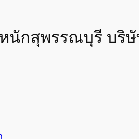
นักสุพรรณบุรี บริษ
ก