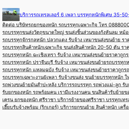
Skip
to
บริการรถเทรลเลอร์ 6 เพลา บรรทุกหนักพิเศษ 35-
content
ติดต่อ บริษัทรถยกของหนัก รถบรรทุกเฉพาะกิจ โทร 08880
รถบรรทุกขนส่งวัตถุขนาดใหญ่ ขนส่งชิ้นส่วนของกังหันลม หม
รถบรรทุกจักรกลหนัก ปลวกแดง รับจ้าง เหมาขนส่งขนย้าย รา
รถบรรทุกสินค้าหนักเฉพาะกิจ ขนส่งสินค้าหนัก 20-50 ตัน ราค
รถบรรทุกหนัก ฉะเชิงเทรา รับจ้าง เหมาขนส่งขนย้ายราคาถูก
ร
รถบรรทุกหนัก ปราจีนบุรี รับจ้าง เหมาขนส่งขนย้าย
รถบรรทุกหน
รถบรรทุกหนัก แหลมฉบัง รับจ้าง เหมาขนส่งขนย้ายราคาถูก
รถ
รถบรรทุกเฉพาะงาน6เพลา รับจ้างขนส่ง ขนย้ายบรรทุกหนัก ใ
รถพ่วงขนย้ายมันสำปะหลัง บริการรถบรรทุก รถพ่วงแม่-ลูก รั
รับยกของหนัก รถพร้อมคน เรามีแรงงานคน ขนสินค้า
รับย้ายข
เครน ยกของหนัก ศรีราชา บริการย้ายของศรีราชา บรรทุก
เทร
เฮี๊ยบรับจ้างพร้อม (ริกเกอร์) บริการยกขนย้าย สินค้าหนัก เครื