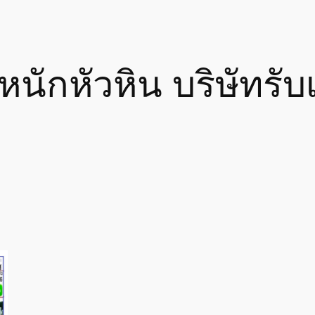
นักหัวหิน บริษัทรั