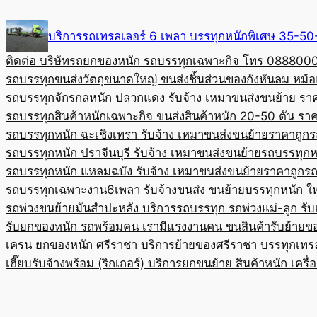
Skip
to
บริการรถเทรลเลอร์ 6 เพลา บรรทุกหนักพิเศษ 35-
content
ติดต่อ บริษัทรถยกของหนัก รถบรรทุกเฉพาะกิจ โทร 08880
รถบรรทุกขนส่งวัตถุขนาดใหญ่ ขนส่งชิ้นส่วนของกังหันลม หม
รถบรรทุกจักรกลหนัก ปลวกแดง รับจ้าง เหมาขนส่งขนย้าย รา
รถบรรทุกสินค้าหนักเฉพาะกิจ ขนส่งสินค้าหนัก 20-50 ตัน ราค
รถบรรทุกหนัก ฉะเชิงเทรา รับจ้าง เหมาขนส่งขนย้ายราคาถูก
ร
รถบรรทุกหนัก ปราจีนบุรี รับจ้าง เหมาขนส่งขนย้าย
รถบรรทุกหน
รถบรรทุกหนัก แหลมฉบัง รับจ้าง เหมาขนส่งขนย้ายราคาถูก
รถ
รถบรรทุกเฉพาะงาน6เพลา รับจ้างขนส่ง ขนย้ายบรรทุกหนัก ใ
รถพ่วงขนย้ายมันสำปะหลัง บริการรถบรรทุก รถพ่วงแม่-ลูก รั
รับยกของหนัก รถพร้อมคน เรามีแรงงานคน ขนสินค้า
รับย้ายข
เครน ยกของหนัก ศรีราชา บริการย้ายของศรีราชา บรรทุก
เทร
เฮี๊ยบรับจ้างพร้อม (ริกเกอร์) บริการยกขนย้าย สินค้าหนัก เครื