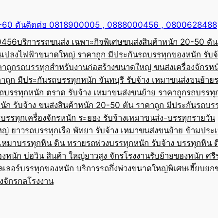
50-60 ตันติดต่อ 0818900005 , 0888000456 , 0800628488
00456
บริการรถขนส่ง เฉพาะกิจพิเศษขนส่งสินค้าหนัก 20-50 ตัน
้อแปลงไฟฟ้าขนาดใหญ่ ราคาถูก มีประกัน
รถบรรทุกของหนัก รับจ
คาถูก
รถบรรทุกสำหรับงานก่อสร้างขนาดใหญ่ ขนส่งเครื่องจักรหนั
าถูก มีประกัน
รถบรรทุกหนัก จันทบุรี รับจ้าง เหมาขนส่งขนย้าย
ถบรรทุกหนัก ตราด รับจ้าง เหมาขนส่งขนย้าย ราคาถูก
รถบรรทุ
ัก รับจ้าง ขนส่งสินค้าหนัก 20-50 ตัน ราคาถูก มีประกัน
รถบรร
บรรทุกเครื่องจักรหนัก ระยอง รับจ้างเหมาขนส่ง-บรรทุกรายวัน
หญ่ ยาว
รถบรรทุกเรือ พัทยา รับจ้าง เหมาขนส่งขนย้าย ข้ามประ
บเหมาบรรทุกหิน ดิน ทราย
รถพ่วงบรรทุกหนัก รับจ้าง บรรทุกหิน 
องหนัก บ่อวิน สินค้า ใหญ่ยาวสูง จักรโรงงาน
รับย้ายของหนัก ศรีร
ลเลอร์บรรทุกของหนัก บริการรถกึ่งพ่วงขนาดใหญ่พิเศษ
เฮี๊ยบยก
่องจักรกลโรงงาน