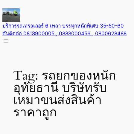
Skip
to
content
บริการรถเทรลเลอร์ 6 เพลา บรรทุกหนักพิเศษ 35-50-60
ตันติดต่อ 0818900005 , 0888000456 , 0800628488
Tag:
รถยกของหนัก
อุทัยธานี บริษัทรับ
เหมาขนส่งสินค้า
ราคาถูก