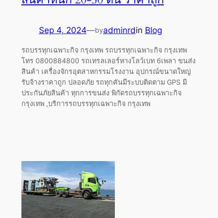
Sep 4, 2024
—
adminrd
in
Blog
by
รถบรรทุกเฉพาะกิจ กรุงเทพ รถบรรทุกเฉพาะกิจ กรุงเทพ
โทร 0800884800 รถเทรลเลอร์หางโลว์เบท 6เพลา ขนส่ง
สินค้า เครื่องจักรอุตสาหกรรมโรงงาน อุปกรณ์ขนาดใหญ่
รับจ้างราคาถูก ปลอดภัย รถทุกคันมีระบบติดตาม GPS มี
ประกันภัยสินค้า ทุกการขนส่ง พิกัดรถบรรทุกเฉพาะกิจ
กรุงเทพ ,บริการรถบรรทุกเฉพาะกิจ กรุงเทพ