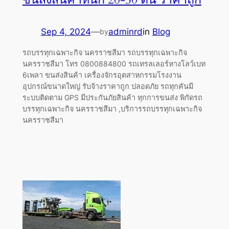
Sep 4, 2024
—
adminrd
in
Blog
by
รถบรรทุกเฉพาะกิจ นครราชสีมา รถบรรทุกเฉพาะกิจ
นครราชสีมา โทร 0800884800 รถเทรลเลอร์หางโลว์เบท
6เพลา ขนส่งสินค้า เครื่องจักรอุตสาหกรรมโรงงาน
อุปกรณ์ขนาดใหญ่ รับจ้างราคาถูก ปลอดภัย รถทุกคันมี
ระบบติดตาม GPS มีประกันภัยสินค้า ทุกการขนส่ง พิกัดรถ
บรรทุกเฉพาะกิจ นครราชสีมา ,บริการรถบรรทุกเฉพาะกิจ
นครราชสีมา