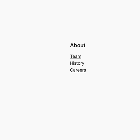
About
Team
History
Careers