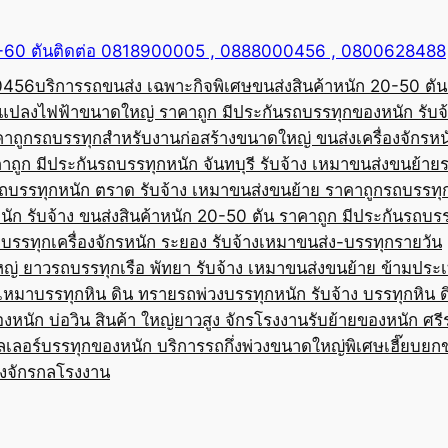
50-60 ตันติดต่อ 0818900005 , 0888000456 , 0800628488
00456
บริการรถขนส่ง เฉพาะกิจพิเศษขนส่งสินค้าหนัก 20-50 ตัน
้อแปลงไฟฟ้าขนาดใหญ่ ราคาถูก มีประกัน
รถบรรทุกของหนัก รับจ
คาถูก
รถบรรทุกสำหรับงานก่อสร้างขนาดใหญ่ ขนส่งเครื่องจักรหนั
าถูก มีประกัน
รถบรรทุกหนัก จันทบุรี รับจ้าง เหมาขนส่งขนย้าย
ถบรรทุกหนัก ตราด รับจ้าง เหมาขนส่งขนย้าย ราคาถูก
รถบรรทุ
ัก รับจ้าง ขนส่งสินค้าหนัก 20-50 ตัน ราคาถูก มีประกัน
รถบรร
บรรทุกเครื่องจักรหนัก ระยอง รับจ้างเหมาขนส่ง-บรรทุกรายวัน
หญ่ ยาว
รถบรรทุกเรือ พัทยา รับจ้าง เหมาขนส่งขนย้าย ข้ามประ
บเหมาบรรทุกหิน ดิน ทราย
รถพ่วงบรรทุกหนัก รับจ้าง บรรทุกหิน 
องหนัก บ่อวิน สินค้า ใหญ่ยาวสูง จักรโรงงาน
รับย้ายของหนัก ศรีร
ลเลอร์บรรทุกของหนัก บริการรถกึ่งพ่วงขนาดใหญ่พิเศษ
เฮี๊ยบยก
่องจักรกลโรงงาน