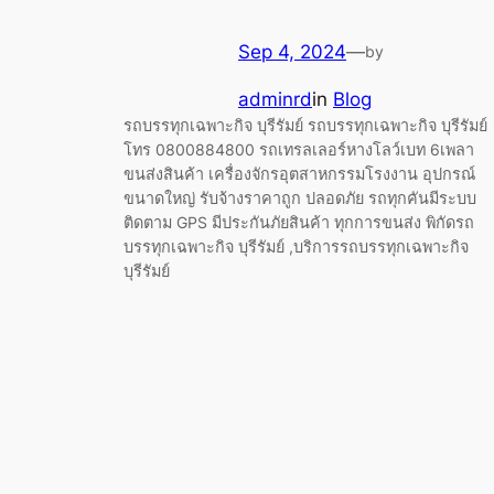
Sep 4, 2024
—
by
adminrd
in
Blog
รถบรรทุกเฉพาะกิจ บุรีรัมย์ รถบรรทุกเฉพาะกิจ บุรีรัมย์
โทร 0800884800 รถเทรลเลอร์หางโลว์เบท 6เพลา
ขนส่งสินค้า เครื่องจักรอุตสาหกรรมโรงงาน อุปกรณ์
ขนาดใหญ่ รับจ้างราคาถูก ปลอดภัย รถทุกคันมีระบบ
ติดตาม GPS มีประกันภัยสินค้า ทุกการขนส่ง พิกัดรถ
บรรทุกเฉพาะกิจ บุรีรัมย์ ,บริการรถบรรทุกเฉพาะกิจ
บุรีรัมย์