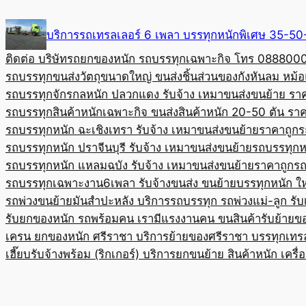
Skip
to
บริการรถเทรลเลอร์ 6 เพลา บรรทุกหนักพิเศษ 35-
content
ติดต่อ บริษัทรถยกของหนัก รถบรรทุกเฉพาะกิจ โทร 08880
รถบรรทุกขนส่งวัตถุขนาดใหญ่ ขนส่งชิ้นส่วนของกังหันลม หม
รถบรรทุกจักรกลหนัก ปลวกแดง รับจ้าง เหมาขนส่งขนย้าย รา
รถบรรทุกสินค้าหนักเฉพาะกิจ ขนส่งสินค้าหนัก 20-50 ตัน ราค
รถบรรทุกหนัก ฉะเชิงเทรา รับจ้าง เหมาขนส่งขนย้ายราคาถูก
ร
รถบรรทุกหนัก ปราจีนบุรี รับจ้าง เหมาขนส่งขนย้าย
รถบรรทุกหน
รถบรรทุกหนัก แหลมฉบัง รับจ้าง เหมาขนส่งขนย้ายราคาถูก
รถ
รถบรรทุกเฉพาะงาน6เพลา รับจ้างขนส่ง ขนย้ายบรรทุกหนัก ใ
รถพ่วงขนย้ายมันสำปะหลัง บริการรถบรรทุก รถพ่วงแม่-ลูก รั
รับยกของหนัก รถพร้อมคน เรามีแรงงานคน ขนสินค้า
รับย้ายข
เครน ยกของหนัก ศรีราชา บริการย้ายของศรีราชา บรรทุก
เทร
เฮี๊ยบรับจ้างพร้อม (ริกเกอร์) บริการยกขนย้าย สินค้าหนัก เครื