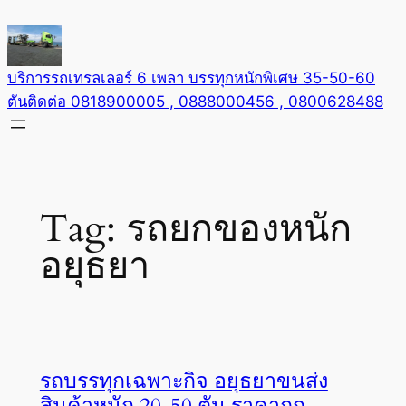
Skip
to
content
บริการรถเทรลเลอร์ 6 เพลา บรรทุกหนักพิเศษ 35-50-60
ตันติดต่อ 0818900005 , 0888000456 , 0800628488
Tag:
รถยกของหนัก
อยุธยา
รถบรรทุกเฉพาะกิจ อยุธยาขนส่ง
สินค้าหนัก 20-50 ตัน ราคาถูก