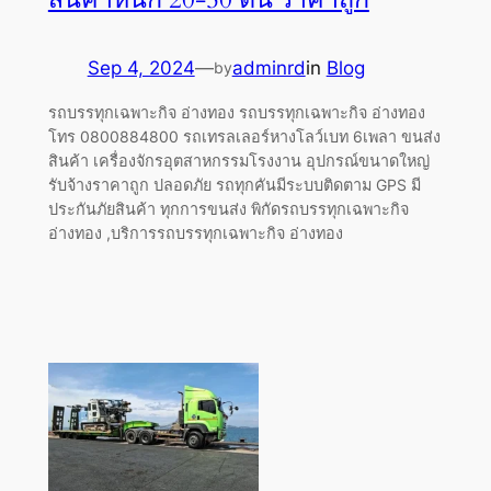
Sep 4, 2024
—
adminrd
in
Blog
by
รถบรรทุกเฉพาะกิจ อ่างทอง รถบรรทุกเฉพาะกิจ อ่างทอง
โทร 0800884800 รถเทรลเลอร์หางโลว์เบท 6เพลา ขนส่ง
สินค้า เครื่องจักรอุตสาหกรรมโรงงาน อุปกรณ์ขนาดใหญ่
รับจ้างราคาถูก ปลอดภัย รถทุกคันมีระบบติดตาม GPS มี
ประกันภัยสินค้า ทุกการขนส่ง พิกัดรถบรรทุกเฉพาะกิจ
อ่างทอง ,บริการรถบรรทุกเฉพาะกิจ อ่างทอง