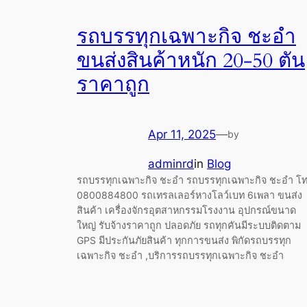
รถบรรทุกเฉพาะกิจ ชะอำ
ขนส่งสินค้าหนัก 20-50 ตัน
ราคาถูก
Apr 11, 2025
—
by
adminrd
in
Blog
รถบรรทุกเฉพาะกิจ ชะอำ รถบรรทุกเฉพาะกิจ ชะอำ โ
0800884800 รถเทรลเลอร์หางโลว์เบท 6เพลา ขนส่ง
สินค้า เครื่องจักรอุตสาหกรรมโรงงาน อุปกรณ์ขนาด
ใหญ่ รับจ้างราคาถูก ปลอดภัย รถทุกคันมีระบบติดตาม
GPS มีประกันภัยสินค้า ทุกการขนส่ง พิกัดรถบรรทุก
เฉพาะกิจ ชะอำ ,บริการรถบรรทุกเฉพาะกิจ ชะอำ