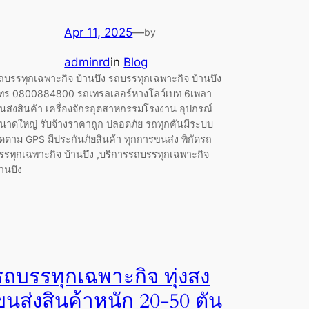
Apr 11, 2025
—
by
adminrd
in
Blog
ถบรรทุกเฉพาะกิจ บ้านบึง รถบรรทุกเฉพาะกิจ บ้านบึง
ทร 0800884800 รถเทรลเลอร์หางโลว์เบท 6เพลา
นส่งสินค้า เครื่องจักรอุตสาหกรรมโรงงาน อุปกรณ์
นาดใหญ่ รับจ้างราคาถูก ปลอดภัย รถทุกคันมีระบบ
ิดตาม GPS มีประกันภัยสินค้า ทุกการขนส่ง พิกัดรถ
รรทุกเฉพาะกิจ บ้านบึง ,บริการรถบรรทุกเฉพาะกิจ
้านบึง
รถบรรทุกเฉพาะกิจ ทุ่งสง
ขนส่งสินค้าหนัก 20-50 ตัน