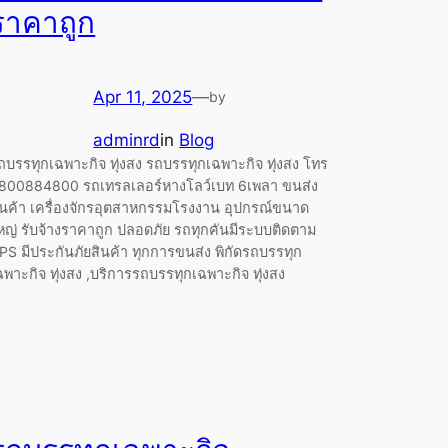
ราคาถูก
Apr 11, 2025
—
by
adminrd
in
Blog
ถบรรทุกเฉพาะกิจ ทุ่งสง รถบรรทุกเฉพาะกิจ ทุ่งสง โทร
800884800 รถเทรลเลอร์หางโลว์เบท 6เพลา ขนส่ง
ินค้า เครื่องจักรอุตสาหกรรมโรงงาน อุปกรณ์ขนาด
หญ่ รับจ้างราคาถูก ปลอดภัย รถทุกคันมีระบบติดตาม
PS มีประกันภัยสินค้า ทุกการขนส่ง พิกัดรถบรรทุก
ฉพาะกิจ ทุ่งสง ,บริการรถบรรทุกเฉพาะกิจ ทุ่งสง