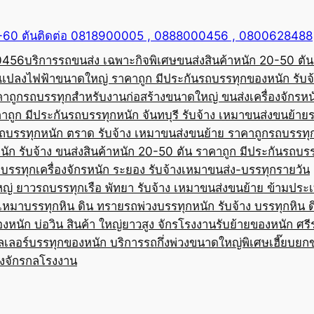
50-60 ตันติดต่อ 0818900005 , 0888000456 , 0800628488
00456
บริการรถขนส่ง เฉพาะกิจพิเศษขนส่งสินค้าหนัก 20-50 ตัน
้อแปลงไฟฟ้าขนาดใหญ่ ราคาถูก มีประกัน
รถบรรทุกของหนัก รับจ
คาถูก
รถบรรทุกสำหรับงานก่อสร้างขนาดใหญ่ ขนส่งเครื่องจักรหนั
าถูก มีประกัน
รถบรรทุกหนัก จันทบุรี รับจ้าง เหมาขนส่งขนย้าย
ถบรรทุกหนัก ตราด รับจ้าง เหมาขนส่งขนย้าย ราคาถูก
รถบรรทุ
ัก รับจ้าง ขนส่งสินค้าหนัก 20-50 ตัน ราคาถูก มีประกัน
รถบรร
บรรทุกเครื่องจักรหนัก ระยอง รับจ้างเหมาขนส่ง-บรรทุกรายวัน
หญ่ ยาว
รถบรรทุกเรือ พัทยา รับจ้าง เหมาขนส่งขนย้าย ข้ามประ
บเหมาบรรทุกหิน ดิน ทราย
รถพ่วงบรรทุกหนัก รับจ้าง บรรทุกหิน 
องหนัก บ่อวิน สินค้า ใหญ่ยาวสูง จักรโรงงาน
รับย้ายของหนัก ศรีร
ลเลอร์บรรทุกของหนัก บริการรถกึ่งพ่วงขนาดใหญ่พิเศษ
เฮี๊ยบยก
่องจักรกลโรงงาน