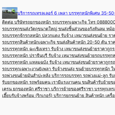
Skip
to
บริการรถเทรลเลอร์ 6 เพลา บรรทุกหนักพิเศษ 35-
content
ติดต่อ บริษัทรถยกของหนัก รถบรรทุกเฉพาะกิจ โทร 08880
รถบรรทุกขนส่งวัตถุขนาดใหญ่ ขนส่งชิ้นส่วนของกังหันลม หม
รถบรรทุกจักรกลหนัก ปลวกแดง รับจ้าง เหมาขนส่งขนย้าย รา
รถบรรทุกสินค้าหนักเฉพาะกิจ ขนส่งสินค้าหนัก 20-50 ตัน ราค
รถบรรทุกหนัก ฉะเชิงเทรา รับจ้าง เหมาขนส่งขนย้ายราคาถูก
ร
รถบรรทุกหนัก ปราจีนบุรี รับจ้าง เหมาขนส่งขนย้าย
รถบรรทุกหน
รถบรรทุกหนัก แหลมฉบัง รับจ้าง เหมาขนส่งขนย้ายราคาถูก
รถ
รถบรรทุกเฉพาะงาน6เพลา รับจ้างขนส่ง ขนย้ายบรรทุกหนัก ใ
รถพ่วงขนย้ายมันสำปะหลัง บริการรถบรรทุก รถพ่วงแม่-ลูก รั
รับยกของหนัก รถพร้อมคน เรามีแรงงานคน ขนสินค้า
รับย้ายข
เครน ยกของหนัก ศรีราชา บริการย้ายของศรีราชา บรรทุก
เทร
เฮี๊ยบรับจ้างพร้อม (ริกเกอร์) บริการยกขนย้าย สินค้าหนัก เครื