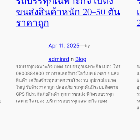
รถบรรทุกเฉพาะกิจ เบตง
ขนส่งสินค้าหนัก 20-50 ตัน
ราคาถูก
Apr 11, 2025
—
by
adminrd
in
Blog
รถบรรทุกเฉพาะกิจ เบตง รถบรรทุกเฉพาะกิจ เบตง โทร
ร
0800884800 รถเทรลเลอร์หางโลว์เบท 6เพลา ขนส่ง
แ
สินค้า เครื่องจักรอุตสาหกรรมโรงงาน อุปกรณ์ขนาด
6
ใหญ่ รับจ้างราคาถูก ปลอดภัย รถทุกคันมีระบบติดตาม
อ
GPS มีประกันภัยสินค้า ทุกการขนส่ง พิกัดรถบรรทุก
ร
จ
เฉพาะกิจ เบตง ,บริการรถบรรทุกเฉพาะกิจ เบตง
ร
แ