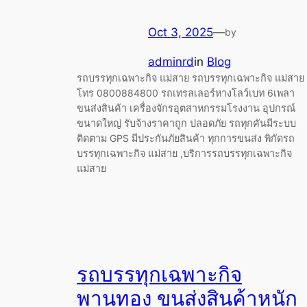
Oct 3, 2025
—
by
adminrd
in
Blog
รถบรรทุกเฉพาะกิจ แม่สาย รถบรรทุกเฉพาะกิจ แม่สาย
โทร 0800884800 รถเทรลเลอร์หางโลว์เบท 6เพลา
ขนส่งสินค้า เครื่องจักรอุตสาหกรรมโรงงาน อุปกรณ์
ขนาดใหญ่ รับจ้างราคาถูก ปลอดภัย รถทุกคันมีระบบ
ติดตาม GPS มีประกันภัยสินค้า ทุกการขนส่ง พิกัดรถ
บรรทุกเฉพาะกิจ แม่สาย ,บริการรถบรรทุกเฉพาะกิจ
แม่สาย
รถบรรทุกเฉพาะกิจ
พานทอง ขนส่งสินค้าหนัก