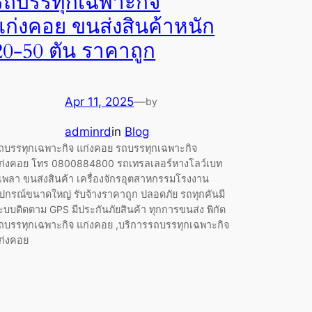
รถบรรทุกเฉพาะกิจ
แก่งคอย ขนส่งสินค้าหนัก
20-50 ตัน ราคาถูก
Apr 11, 2025
—
by
adminrd
in
Blog
ถบรรทุกเฉพาะกิจ แก่งคอย รถบรรทุกเฉพาะกิจ
ก่งคอย โทร 0800884800 รถเทรลเลอร์หางโลว์เบท
เพลา ขนส่งสินค้า เครื่องจักรอุตสาหกรรมโรงงาน
ุปกรณ์ขนาดใหญ่ รับจ้างราคาถูก ปลอดภัย รถทุกคันมี
ะบบติดตาม GPS มีประกันภัยสินค้า ทุกการขนส่ง พิกัด
ถบรรทุกเฉพาะกิจ แก่งคอย ,บริการรถบรรทุกเฉพาะกิจ
ก่งคอย