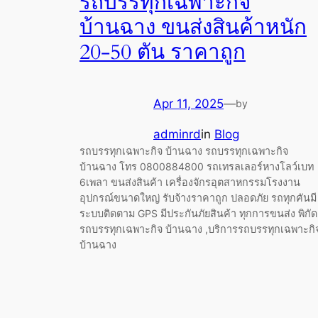
รถบรรทุกเฉพาะกิจ
บ้านฉาง ขนส่งสินค้าหนัก
20-50 ตัน ราคาถูก
Apr 11, 2025
—
by
adminrd
in
Blog
รถบรรทุกเฉพาะกิจ บ้านฉาง รถบรรทุกเฉพาะกิจ
บ้านฉาง โทร 0800884800 รถเทรลเลอร์หางโลว์เบท
6เพลา ขนส่งสินค้า เครื่องจักรอุตสาหกรรมโรงงาน
อุปกรณ์ขนาดใหญ่ รับจ้างราคาถูก ปลอดภัย รถทุกคันมี
ระบบติดตาม GPS มีประกันภัยสินค้า ทุกการขนส่ง พิกัด
รถบรรทุกเฉพาะกิจ บ้านฉาง ,บริการรถบรรทุกเฉพาะกิ
บ้านฉาง