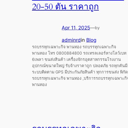
20-50 ตัน ราคาถูก
Apr 11, 2025
—
by
adminrd
in
Blog
รถบรรทุกเฉพาะกิจ พานทอง รถบรรทุกเฉพาะกิจ
พานทอง โทร 0800884800 รถเทรลเลอร์หางโลว์เบท
6เพลา ขนส่งสินค้า เครื่องจักรอุตสาหกรรมโรงงาน
อุปกรณ์ขนาดใหญ่ รับจ้างราคาถูก ปลอดภัย รถทุกคันมี
ระบบติดตาม GPS มีประกันภัยสินค้า ทุกการขนส่ง พิกัด
รถบรรทุกเฉพาะกิจ พานทอง ,บริการรถบรรทุกเฉพาะกิ
พานทอง