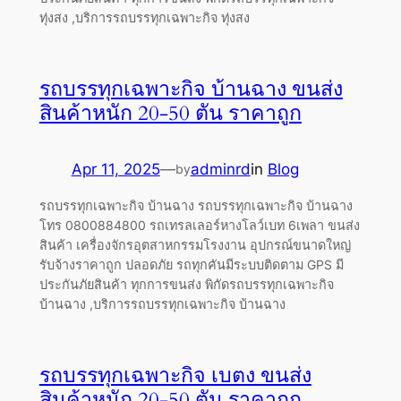
ทุ่งสง ,บริการรถบรรทุกเฉพาะกิจ ทุ่งสง
รถบรรทุกเฉพาะกิจ บ้านฉาง ขนส่ง
สินค้าหนัก 20-50 ตัน ราคาถูก
Apr 11, 2025
—
adminrd
in
Blog
by
รถบรรทุกเฉพาะกิจ บ้านฉาง รถบรรทุกเฉพาะกิจ บ้านฉาง
โทร 0800884800 รถเทรลเลอร์หางโลว์เบท 6เพลา ขนส่ง
สินค้า เครื่องจักรอุตสาหกรรมโรงงาน อุปกรณ์ขนาดใหญ่
รับจ้างราคาถูก ปลอดภัย รถทุกคันมีระบบติดตาม GPS มี
ประกันภัยสินค้า ทุกการขนส่ง พิกัดรถบรรทุกเฉพาะกิจ
บ้านฉาง ,บริการรถบรรทุกเฉพาะกิจ บ้านฉาง
รถบรรทุกเฉพาะกิจ เบตง ขนส่ง
สินค้าหนัก 20-50 ตัน ราคาถูก