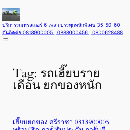
Skip
to
content
บริการรถเทรลเลอร์ 6 เพลา บรรทุกหนักพิเศษ 35-50-60
ตันติดต่อ 0818900005 , 0888000456 , 0800628488
Tag:
รถเฮี๊ยบราย
เดือน ยกของหนัก
เฮี๊ยบยกของ ศรีราชา 0818900005
พร้อม”ริกเกอร์”รับประกัน การันตี