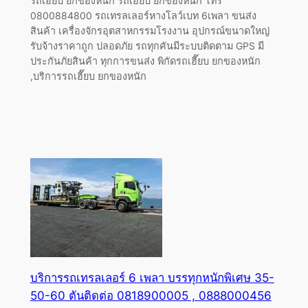
รถเฮี๊ยบ ยกของหนัก รถเฮี๊ยบ ยกของหนัก โทร
0800884800 รถเทรลเลอร์หางโลว์เบท 6เพลา ขนส่ง
สินค้า เครื่องจักรอุตสาหกรรมโรงงาน อุปกรณ์ขนาดใหญ่
รับจ้างราคาถูก ปลอดภัย รถทุกคันมีระบบติดตาม GPS มี
ประกันภัยสินค้า ทุกการขนส่ง พิกัดรถเฮี๊ยบ ยกของหนัก
,บริการรถเฮี๊ยบ ยกของหนัก
บริการรถเทรลเลอร์ 6 เพลา บรรทุกหนักพิเศษ 35-
50-60 ตันติดต่อ 0818900005 , 0888000456