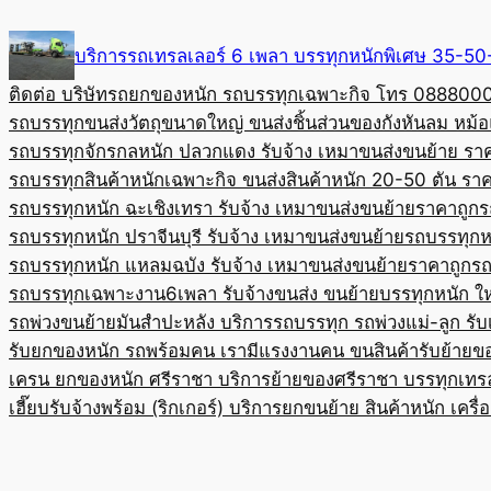
Skip
to
บริการรถเทรลเลอร์ 6 เพลา บรรทุกหนักพิเศษ 35-
content
ติดต่อ บริษัทรถยกของหนัก รถบรรทุกเฉพาะกิจ โทร 08880
รถบรรทุกขนส่งวัตถุขนาดใหญ่ ขนส่งชิ้นส่วนของกังหันลม หม
รถบรรทุกจักรกลหนัก ปลวกแดง รับจ้าง เหมาขนส่งขนย้าย รา
รถบรรทุกสินค้าหนักเฉพาะกิจ ขนส่งสินค้าหนัก 20-50 ตัน ราค
รถบรรทุกหนัก ฉะเชิงเทรา รับจ้าง เหมาขนส่งขนย้ายราคาถูก
ร
รถบรรทุกหนัก ปราจีนบุรี รับจ้าง เหมาขนส่งขนย้าย
รถบรรทุกหน
รถบรรทุกหนัก แหลมฉบัง รับจ้าง เหมาขนส่งขนย้ายราคาถูก
รถ
รถบรรทุกเฉพาะงาน6เพลา รับจ้างขนส่ง ขนย้ายบรรทุกหนัก ใ
รถพ่วงขนย้ายมันสำปะหลัง บริการรถบรรทุก รถพ่วงแม่-ลูก รั
รับยกของหนัก รถพร้อมคน เรามีแรงงานคน ขนสินค้า
รับย้ายข
เครน ยกของหนัก ศรีราชา บริการย้ายของศรีราชา บรรทุก
เทร
เฮี๊ยบรับจ้างพร้อม (ริกเกอร์) บริการยกขนย้าย สินค้าหนัก เครื