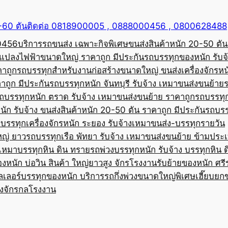
50-60 ตันติดต่อ 0818900005 , 0888000456 , 0800628488
00456
บริการรถขนส่ง เฉพาะกิจพิเศษขนส่งสินค้าหนัก 20-50 ตัน
้อแปลงไฟฟ้าขนาดใหญ่ ราคาถูก มีประกัน
รถบรรทุกของหนัก รับจ
คาถูก
รถบรรทุกสำหรับงานก่อสร้างขนาดใหญ่ ขนส่งเครื่องจักรหนั
าถูก มีประกัน
รถบรรทุกหนัก จันทบุรี รับจ้าง เหมาขนส่งขนย้าย
ถบรรทุกหนัก ตราด รับจ้าง เหมาขนส่งขนย้าย ราคาถูก
รถบรรทุ
ัก รับจ้าง ขนส่งสินค้าหนัก 20-50 ตัน ราคาถูก มีประกัน
รถบรร
บรรทุกเครื่องจักรหนัก ระยอง รับจ้างเหมาขนส่ง-บรรทุกรายวัน
หญ่ ยาว
รถบรรทุกเรือ พัทยา รับจ้าง เหมาขนส่งขนย้าย ข้ามประ
บเหมาบรรทุกหิน ดิน ทราย
รถพ่วงบรรทุกหนัก รับจ้าง บรรทุกหิน 
องหนัก บ่อวิน สินค้า ใหญ่ยาวสูง จักรโรงงาน
รับย้ายของหนัก ศรีร
ลเลอร์บรรทุกของหนัก บริการรถกึ่งพ่วงขนาดใหญ่พิเศษ
เฮี๊ยบยก
่องจักรกลโรงงาน