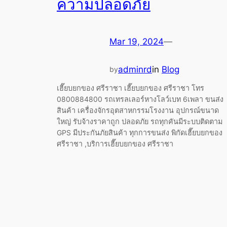
ความปลอดภัย
Mar 19, 2024
—
adminrd
in
Blog
by
เฮี๊ยบยกของ ศรีราชา เฮี๊ยบยกของ ศรีราชา โทร
0800884800 รถเทรลเลอร์หางโลว์เบท 6เพลา ขนส่ง
สินค้า เครื่องจักรอุตสาหกรรมโรงงาน อุปกรณ์ขนาด
ใหญ่ รับจ้างราคาถูก ปลอดภัย รถทุกคันมีระบบติดตาม
GPS มีประกันภัยสินค้า ทุกการขนส่ง พิกัดเฮี๊ยบยกของ
ศรีราชา ,บริการเฮี๊ยบยกของ ศรีราชา