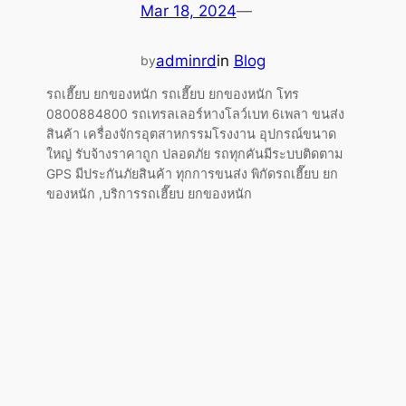
Mar 18, 2024
—
adminrd
in
Blog
by
รถเฮี๊ยบ ยกของหนัก รถเฮี๊ยบ ยกของหนัก โทร
0800884800 รถเทรลเลอร์หางโลว์เบท 6เพลา ขนส่ง
สินค้า เครื่องจักรอุตสาหกรรมโรงงาน อุปกรณ์ขนาด
ใหญ่ รับจ้างราคาถูก ปลอดภัย รถทุกคันมีระบบติดตาม
GPS มีประกันภัยสินค้า ทุกการขนส่ง พิกัดรถเฮี๊ยบ ยก
ของหนัก ,บริการรถเฮี๊ยบ ยกของหนัก