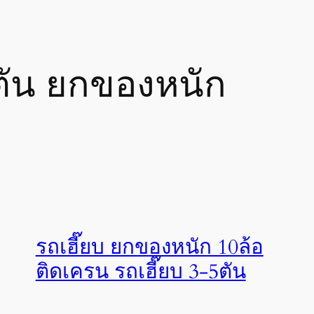
5ตัน ยกของหนัก
รถเฮี๊ยบ ยกของหนัก 10ล้อ
ติดเครน รถเฮี๊ยบ 3-5ตัน