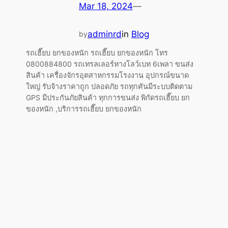
Mar 18, 2024
—
adminrd
in
Blog
by
รถเฮี๊ยบ ยกของหนัก รถเฮี๊ยบ ยกของหนัก โทร
0800884800 รถเทรลเลอร์หางโลว์เบท 6เพลา ขนส่ง
สินค้า เครื่องจักรอุตสาหกรรมโรงงาน อุปกรณ์ขนาด
ใหญ่ รับจ้างราคาถูก ปลอดภัย รถทุกคันมีระบบติดตาม
GPS มีประกันภัยสินค้า ทุกการขนส่ง พิกัดรถเฮี๊ยบ ยก
ของหนัก ,บริการรถเฮี๊ยบ ยกของหนัก