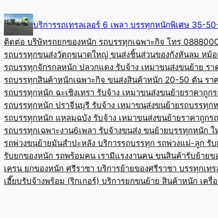
Skip
to
บริการรถเทรลเลอร์ 6 เพลา บรรทุกหนักพิเศษ 35-
content
ติดต่อ บริษัทรถยกของหนัก รถบรรทุกเฉพาะกิจ โทร 08880
รถบรรทุกขนส่งวัตถุขนาดใหญ่ ขนส่งชิ้นส่วนของกังหันลม หม
รถบรรทุกจักรกลหนัก ปลวกแดง รับจ้าง เหมาขนส่งขนย้าย รา
รถบรรทุกสินค้าหนักเฉพาะกิจ ขนส่งสินค้าหนัก 20-50 ตัน ราค
รถบรรทุกหนัก ฉะเชิงเทรา รับจ้าง เหมาขนส่งขนย้ายราคาถูก
ร
รถบรรทุกหนัก ปราจีนบุรี รับจ้าง เหมาขนส่งขนย้าย
รถบรรทุกหน
รถบรรทุกหนัก แหลมฉบัง รับจ้าง เหมาขนส่งขนย้ายราคาถูก
รถ
รถบรรทุกเฉพาะงาน6เพลา รับจ้างขนส่ง ขนย้ายบรรทุกหนัก ใ
รถพ่วงขนย้ายมันสำปะหลัง บริการรถบรรทุก รถพ่วงแม่-ลูก รั
รับยกของหนัก รถพร้อมคน เรามีแรงงานคน ขนสินค้า
รับย้ายข
เครน ยกของหนัก ศรีราชา บริการย้ายของศรีราชา บรรทุก
เทร
เฮี๊ยบรับจ้างพร้อม (ริกเกอร์) บริการยกขนย้าย สินค้าหนัก เครื