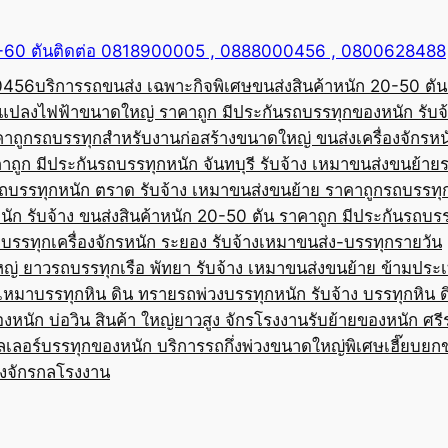
50-60 ตันติดต่อ 0818900005 , 0888000456 , 0800628488
00456
บริการรถขนส่ง เฉพาะกิจพิเศษขนส่งสินค้าหนัก 20-50 ตัน
้อแปลงไฟฟ้าขนาดใหญ่ ราคาถูก มีประกัน
รถบรรทุกของหนัก รับจ
คาถูก
รถบรรทุกสำหรับงานก่อสร้างขนาดใหญ่ ขนส่งเครื่องจักรหนั
าถูก มีประกัน
รถบรรทุกหนัก จันทบุรี รับจ้าง เหมาขนส่งขนย้าย
ถบรรทุกหนัก ตราด รับจ้าง เหมาขนส่งขนย้าย ราคาถูก
รถบรรทุ
ัก รับจ้าง ขนส่งสินค้าหนัก 20-50 ตัน ราคาถูก มีประกัน
รถบรร
บรรทุกเครื่องจักรหนัก ระยอง รับจ้างเหมาขนส่ง-บรรทุกรายวัน
หญ่ ยาว
รถบรรทุกเรือ พัทยา รับจ้าง เหมาขนส่งขนย้าย ข้ามประ
บเหมาบรรทุกหิน ดิน ทราย
รถพ่วงบรรทุกหนัก รับจ้าง บรรทุกหิน 
องหนัก บ่อวิน สินค้า ใหญ่ยาวสูง จักรโรงงาน
รับย้ายของหนัก ศรีร
ลเลอร์บรรทุกของหนัก บริการรถกึ่งพ่วงขนาดใหญ่พิเศษ
เฮี๊ยบยก
่องจักรกลโรงงาน