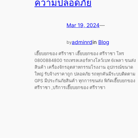
ความปลอดภัย
Mar 19, 2024
—
adminrd
in
Blog
by
เฮี๊ยบยกของ ศรีราชา เฮี๊ยบยกของ ศรีราชา โทร
0800884800 รถเทรลเลอร์หางโลว์เบท 6เพลา ขนส่ง
สินค้า เครื่องจักรอุตสาหกรรมโรงงาน อุปกรณ์ขนาด
ใหญ่ รับจ้างราคาถูก ปลอดภัย รถทุกคันมีระบบติดตาม
GPS มีประกันภัยสินค้า ทุกการขนส่ง พิกัดเฮี๊ยบยกของ
ศรีราชา ,บริการเฮี๊ยบยกของ ศรีราชา