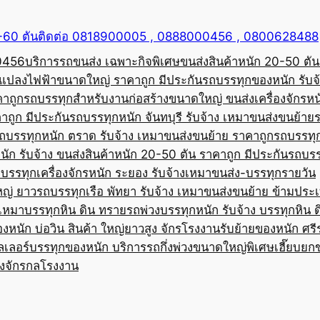
50-60 ตันติดต่อ 0818900005 , 0888000456 , 0800628488
00456
บริการรถขนส่ง เฉพาะกิจพิเศษขนส่งสินค้าหนัก 20-50 ตัน
้อแปลงไฟฟ้าขนาดใหญ่ ราคาถูก มีประกัน
รถบรรทุกของหนัก รับจ
คาถูก
รถบรรทุกสำหรับงานก่อสร้างขนาดใหญ่ ขนส่งเครื่องจักรหนั
าถูก มีประกัน
รถบรรทุกหนัก จันทบุรี รับจ้าง เหมาขนส่งขนย้าย
ถบรรทุกหนัก ตราด รับจ้าง เหมาขนส่งขนย้าย ราคาถูก
รถบรรทุ
ัก รับจ้าง ขนส่งสินค้าหนัก 20-50 ตัน ราคาถูก มีประกัน
รถบรร
บรรทุกเครื่องจักรหนัก ระยอง รับจ้างเหมาขนส่ง-บรรทุกรายวัน
หญ่ ยาว
รถบรรทุกเรือ พัทยา รับจ้าง เหมาขนส่งขนย้าย ข้ามประ
บเหมาบรรทุกหิน ดิน ทราย
รถพ่วงบรรทุกหนัก รับจ้าง บรรทุกหิน 
องหนัก บ่อวิน สินค้า ใหญ่ยาวสูง จักรโรงงาน
รับย้ายของหนัก ศรีร
ลเลอร์บรรทุกของหนัก บริการรถกึ่งพ่วงขนาดใหญ่พิเศษ
เฮี๊ยบยก
่องจักรกลโรงงาน