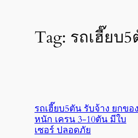
Tag:
รถเฮี๊ยบ5ต
รถเฮี๊ยบ5ตัน รับจ้าง ยกขอ
หนัก เครน 3-10ตัน มีใบ
เซอร์ ปลอดภัย