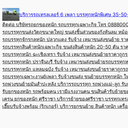
Skip
to
บริการรถเทรลเลอร์ 6 เพลา บรรทุกหนักพิเศษ 35-
content
ติดต่อ บริษัทรถยกของหนัก รถบรรทุกเฉพาะกิจ โทร 08880
รถบรรทุกขนส่งวัตถุขนาดใหญ่ ขนส่งชิ้นส่วนของกังหันลม หม
รถบรรทุกจักรกลหนัก ปลวกแดง รับจ้าง เหมาขนส่งขนย้าย รา
รถบรรทุกสินค้าหนักเฉพาะกิจ ขนส่งสินค้าหนัก 20-50 ตัน ราค
รถบรรทุกหนัก ฉะเชิงเทรา รับจ้าง เหมาขนส่งขนย้ายราคาถูก
ร
รถบรรทุกหนัก ปราจีนบุรี รับจ้าง เหมาขนส่งขนย้าย
รถบรรทุกหน
รถบรรทุกหนัก แหลมฉบัง รับจ้าง เหมาขนส่งขนย้ายราคาถูก
รถ
รถบรรทุกเฉพาะงาน6เพลา รับจ้างขนส่ง ขนย้ายบรรทุกหนัก ใ
รถพ่วงขนย้ายมันสำปะหลัง บริการรถบรรทุก รถพ่วงแม่-ลูก รั
รับยกของหนัก รถพร้อมคน เรามีแรงงานคน ขนสินค้า
รับย้ายข
เครน ยกของหนัก ศรีราชา บริการย้ายของศรีราชา บรรทุก
เทร
เฮี๊ยบรับจ้างพร้อม (ริกเกอร์) บริการยกขนย้าย สินค้าหนัก เครื