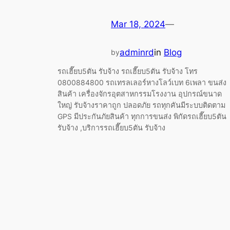
Mar 18, 2024
—
adminrd
in
Blog
by
รถเฮี๊ยบ5ตัน รับจ้าง รถเฮี๊ยบ5ตัน รับจ้าง โทร
0800884800 รถเทรลเลอร์หางโลว์เบท 6เพลา ขนส่ง
สินค้า เครื่องจักรอุตสาหกรรมโรงงาน อุปกรณ์ขนาด
ใหญ่ รับจ้างราคาถูก ปลอดภัย รถทุกคันมีระบบติดตาม
GPS มีประกันภัยสินค้า ทุกการขนส่ง พิกัดรถเฮี๊ยบ5ตัน
รับจ้าง ,บริการรถเฮี๊ยบ5ตัน รับจ้าง