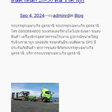
Sep 4, 2024
—
adminrd
in
Blog
by
รถบรรทุกเฉพาะกิจ อุดรธานี รถบรรทุกเฉพาะกิจ อุดรธานี
โทร 0800884800 รถเทรลเลอร์หางโลว์เบท 6เพลา ขนส่ง
สินค้า เครื่องจักรอุตสาหกรรมโรงงาน อุปกรณ์ขนาดใหญ่
รับจ้างราคาถูก ปลอดภัย รถทุกคันมีระบบติดตาม GPS มี
ประกันภัยสินค้า ทุกการขนส่ง พิกัดรถบรรทุกเฉพาะกิจ
อุดรธานี ,บริการรถบรรทุกเฉพาะกิจ อุดรธานี