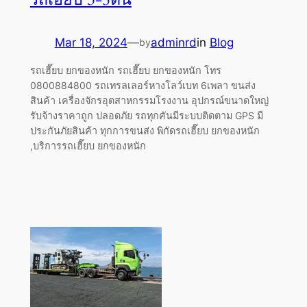
Mar 18, 2024
—
adminrd
in
Blog
by
รถเฮี๊ยบ ยกของหนัก รถเฮี๊ยบ ยกของหนัก โทร
0800884800 รถเทรลเลอร์หางโลว์เบท 6เพลา ขนส่ง
สินค้า เครื่องจักรอุตสาหกรรมโรงงาน อุปกรณ์ขนาดใหญ่
รับจ้างราคาถูก ปลอดภัย รถทุกคันมีระบบติดตาม GPS มี
ประกันภัยสินค้า ทุกการขนส่ง พิกัดรถเฮี๊ยบ ยกของหนัก
,บริการรถเฮี๊ยบ ยกของหนัก