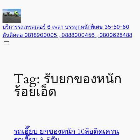
Skip
to
content
บริการรถเทรลเลอร์ 6 เพลา บรรทุกหนักพิเศษ 35-50-60
ตันติดต่อ 0818900005 , 0888000456 , 0800628488
Tag:
รับยกของหนัก
ร้อยเอ็ด
รถเฮี๊ยบ ยกของหนัก 10ล้อติดเครน
รถเฮี๊ยบ 3-5ตัน